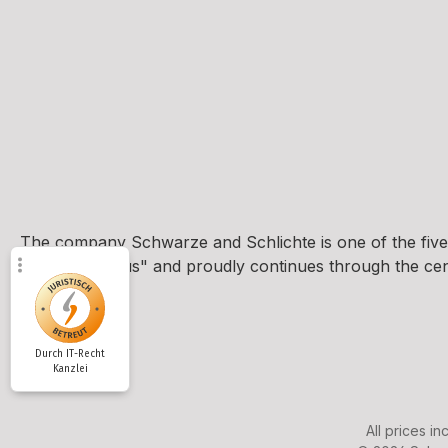
The company Schwarze and Schlichte is one of the five
und Brennhaus" and proudly continues through the centur
Durch IT-Recht
Kanzlei
All prices in