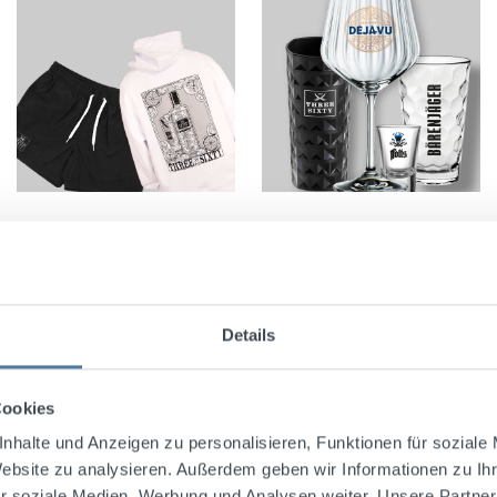
Import
Details
Cookies
nhalte und Anzeigen zu personalisieren, Funktionen für soziale
Website zu analysieren. Außerdem geben wir Informationen zu I
r soziale Medien, Werbung und Analysen weiter. Unsere Partner