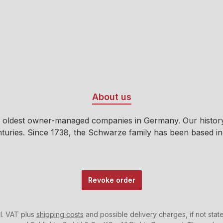
About us
 oldest owner-managed companies in Germany. Our history b
ies. Since 1738, the Schwarze family has been based in Oeld
Revoke order
cl. VAT plus
shipping costs
and possible delivery charges, if not stat