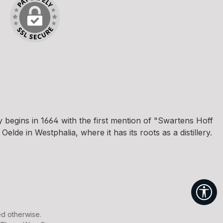
egins in 1664 with the first mention of "Swartens Hoff
e in Westphalia, where it has its roots as a distillery.
Sh
ed otherwise.