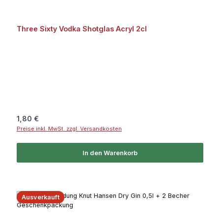
Three Sixty Vodka Shotglas Acryl 2cl
Regulärer Preis:
1,80 €
Preise inkl. MwSt. zzgl. Versandkosten
In den Warenkorb
Ausverkauft