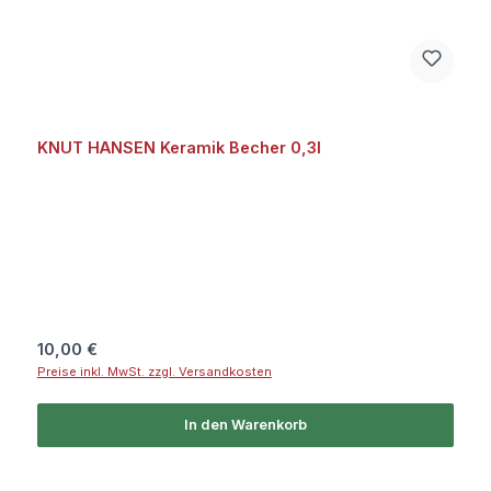
KNUT HANSEN Keramik Becher 0,3l
Regulärer Preis:
10,00 €
Preise inkl. MwSt. zzgl. Versandkosten
In den Warenkorb