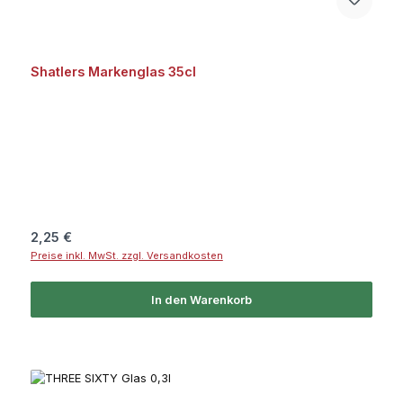
Shatlers Markenglas 35cl
Regulärer Preis:
2,25 €
Preise inkl. MwSt. zzgl. Versandkosten
In den Warenkorb