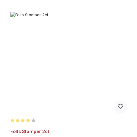
Durchschnittliche Bewertung von 4.2 von 5 Sternen
Folts Stamper 2cl