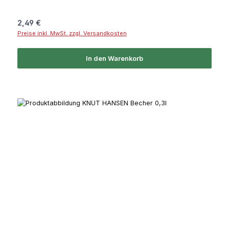
Regulärer Preis:
2,49 €
Preise inkl. MwSt. zzgl. Versandkosten
In den Warenkorb