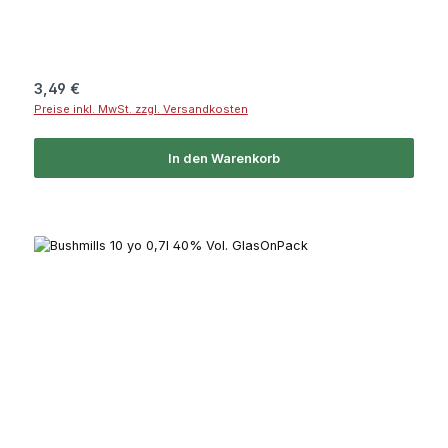
Regulärer Preis:
3,49 €
Preise inkl. MwSt. zzgl. Versandkosten
In den Warenkorb