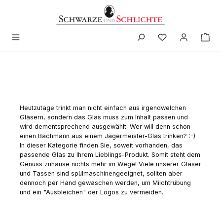
alt springen
Heutzutage trinkt man nicht einfach aus irgendwelchen
Gläsern, sondern das Glas muss zum Inhalt passen und
wird dementsprechend ausgewählt. Wer will denn schon
einen Bachmann aus einem Jägermeister-Glas trinken? :-)
In dieser Kategorie finden Sie, soweit vorhanden, das
passende Glas zu Ihrem Lieblings-Produkt. Somit steht dem
Genuss zuhause nichts mehr im Wege! Viele unserer Gläser
und Tassen sind spülmaschinengeeignet, sollten aber
dennoch per Hand gewaschen werden, um Milchtrübung
und ein "Ausbleichen" der Logos zu vermeiden.