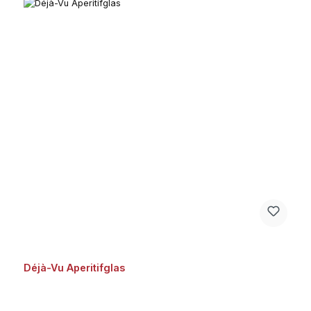
Déjà-Vu Aperitifglas