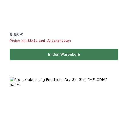
Regulärer Preis:
5,55 €
Preise inkl. MwSt. zzgl. Versandkosten
In den Warenkorb