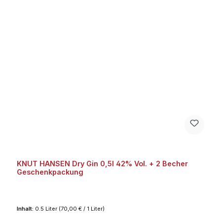
KNUT HANSEN Dry Gin 0,5l 42% Vol. + 2 Becher
Geschenkpackung
Inhalt:
0.5 Liter
(70,00 € / 1 Liter)