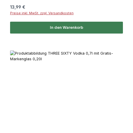
Regulärer Preis:
13,99 €
Preise inkl. MwSt. zzgl. Versandkosten
In den Warenkorb