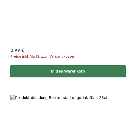
Regulärer Preis:
0,99 €
Preise inkl. MwSt. zzgl. Versandkosten
In den Warenkorb