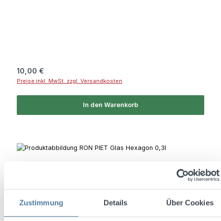
Regulärer Preis:
10,00 €
Preise inkl. MwSt. zzgl. Versandkosten
In den Warenkorb
Zustimmung
Details
Über Cookies