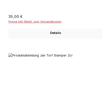
Regulärer Preis:
35,00 €
Preise inkl. MwSt. zzgl. Versandkosten
Details