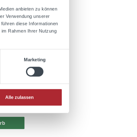
 Medien anbieten zu können
hrer Verwendung unserer
 führen diese Informationen
ie im Rahmen Ihrer Nutzung
tung von 4.2 von 5 Sternen
Marketing
Alle zulassen
sandkosten
rb