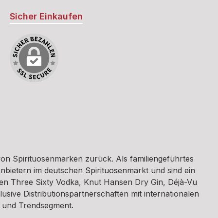
Sicher Einkaufen
on Spirituosenmarken zurück. Als familiengeführtes
nbietern im deutschen Spirituosenmarkt und sind ein
ren Three Sixty Vodka, Knut Hansen Dry Gin, Déjà-Vu
sive Distributionspartnerschaften mit internationalen
m- und Trendsegment.