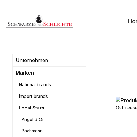
springen
Zur Hauptnavigation springen
Ho
Unternehmen
Marken
National brands
Import brands
Local Stars
Angel d'Or
Bachmann