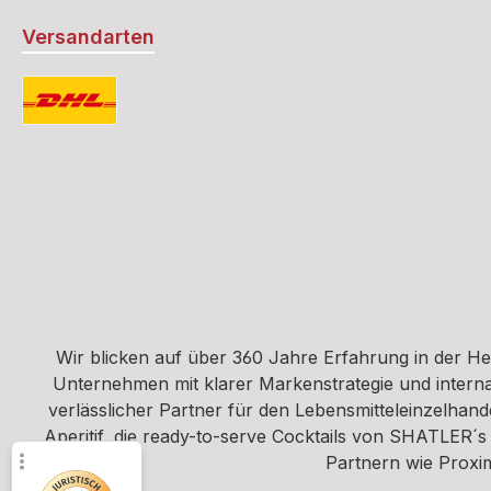
Versandarten
Standard
Wir blicken auf über 360 Jahre Erfahrung in der H
Unternehmen mit klarer Markenstrategie und interna
verlässlicher Partner für den Lebensmitteleinzelha
Aperitif, die ready-to-serve Cocktails von SHATLER´s
Partnern wie Proxim