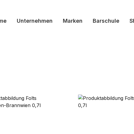
me
Unternehmen
Marken
Barschule
S