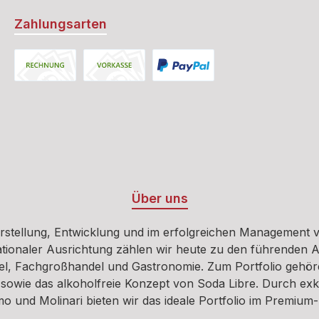
Zahlungsarten
Rechnung
Vorkasse
PayPal
Über uns
erstellung, Entwicklung und im erfolgreichen Management v
tionaler Ausrichtung zählen wir heute zu den führenden A
ndel, Fachgroßhandel und Gastronomie. Zum Portfolio gehö
 sowie das alkoholfreie Konzept von Soda Libre. Durch exklu
o und Molinari bieten wir das ideale Portfolio im Premiu