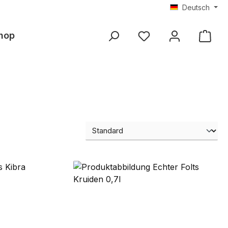
Deutsch
hop