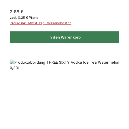
Regulärer Preis:
2,89 €
zzgl. 0,25 € Pfand
Preise inkl. MwSt. zzgl. Versandkosten
In den Warenkorb