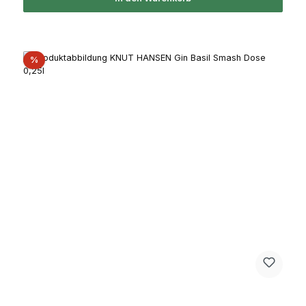
Rabatt
%