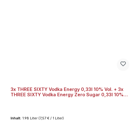
3x THREE SIXTY Vodka Energy 0,33l 10% Vol. + 3x
THREE SIXTY Vodka Energy Zero Sugar 0,33l 10%
Vol.
Inhalt:
1.98 Liter
(7,57 € / 1 Liter)