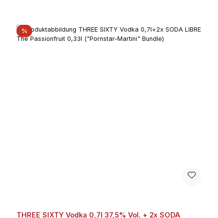
Rabatt
%
THREE SIXTY Vodka 0,7l 37,5% Vol. + 2x SODA