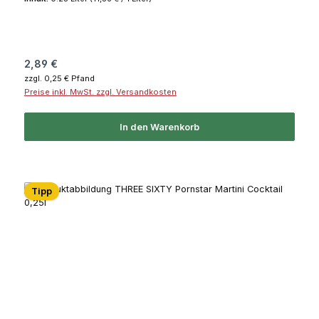
Regulärer Preis:
2,89 €
zzgl. 0,25 € Pfand
Preise inkl. MwSt. zzgl. Versandkosten
In den Warenkorb
Tipp