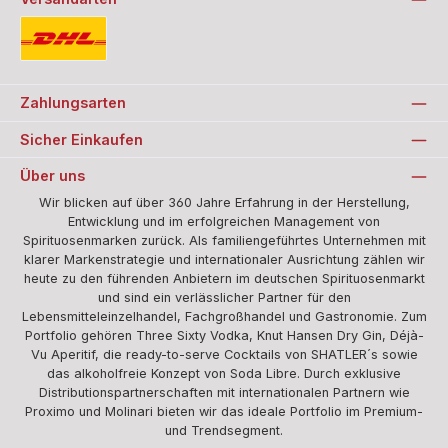
Standard
Zahlungsarten
Sicher Einkaufen
Über uns
Wir blicken auf über 360 Jahre Erfahrung in der Herstellung,
Entwicklung und im erfolgreichen Management von
Spirituosenmarken zurück. Als familiengeführtes Unternehmen mit
klarer Markenstrategie und internationaler Ausrichtung zählen wir
heute zu den führenden Anbietern im deutschen Spirituosenmarkt
und sind ein verlässlicher Partner für den
Lebensmitteleinzelhandel, Fachgroßhandel und Gastronomie. Zum
Portfolio gehören Three Sixty Vodka, Knut Hansen Dry Gin, Déjà-
Vu Aperitif, die ready-to-serve Cocktails von SHATLER´s sowie
das alkoholfreie Konzept von Soda Libre. Durch exklusive
Distributionspartnerschaften mit internationalen Partnern wie
Proximo und Molinari bieten wir das ideale Portfolio im Premium-
und Trendsegment.