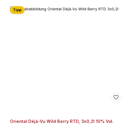
Tipp
Oriental Déjà-Vu Wild Berry RTD, 3x0,2l 10% Vol.