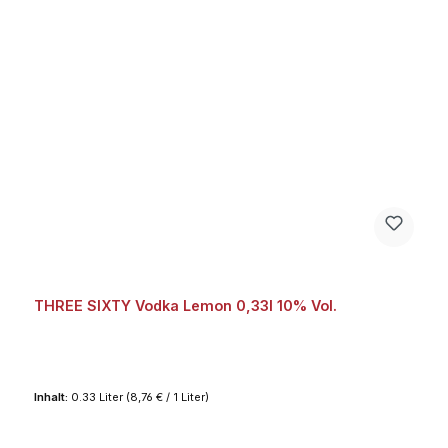
THREE SIXTY Vodka Lemon 0,33l 10% Vol.
Inhalt:
0.33 Liter
(8,76 € / 1 Liter)