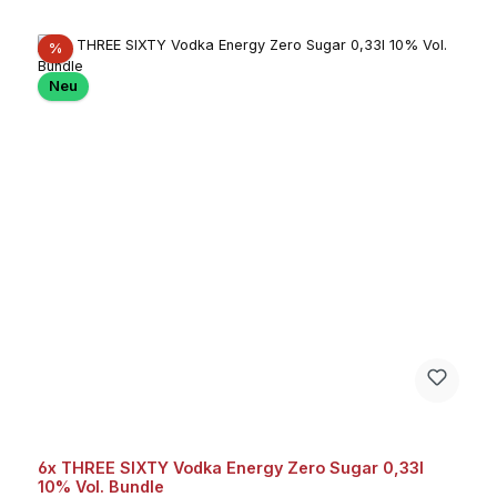
Rabatt
%
Neu
6x THREE SIXTY Vodka Energy Zero Sugar 0,33l
10% Vol. Bundle