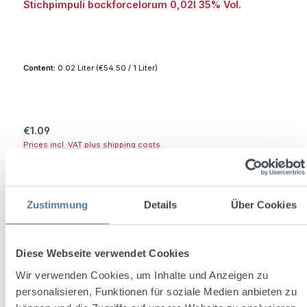
Stichpimpuli bockforcelorum 0,02l 35% Vol.
Content:
0.02 Liter
(€54.50 / 1 Liter)
Regular price:
€1.09
Prices incl. VAT plus shipping costs
Add to shopping cart
Zustimmung
Details
Über Cookies
Diese Webseite verwendet Cookies
Wir verwenden Cookies, um Inhalte und Anzeigen zu
personalisieren, Funktionen für soziale Medien anbieten zu