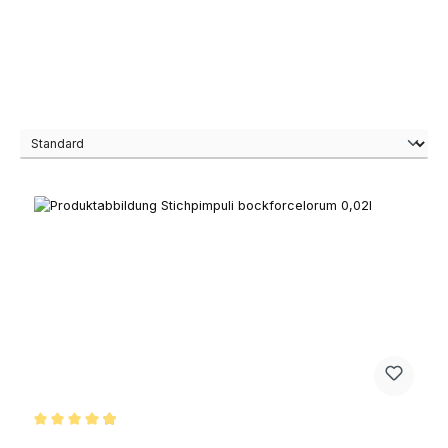
Average rating of 4.9 out of 5 stars