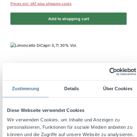
Prices incl. VAT plus shipping costs
Add to shopping cart
Zustimmung
Details
Über Cookies
Diese Webseite verwendet Cookies
Wir verwenden Cookies, um Inhalte und Anzeigen zu
Limoncello DiCapri 0,7l 30% Vol.
personalisieren, Funktionen für soziale Medien anbieten zu
können und die Zugriffe auf unsere Website zu analysieren.