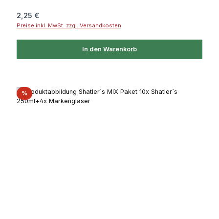
Regulärer Preis:
2,25 €
Preise inkl. MwSt. zzgl. Versandkosten
In den Warenkorb
Rabatt
%