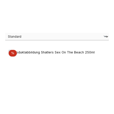
Rabatt
%