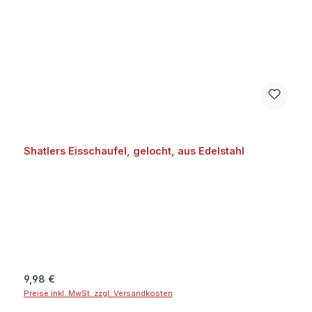
Shatlers Eisschaufel, gelocht, aus Edelstahl
Regulärer Preis:
9,98 €
Preise inkl. MwSt. zzgl. Versandkosten