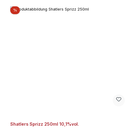
Rabatt
%
Shatlers Sprizz 250ml 10,1%vol.