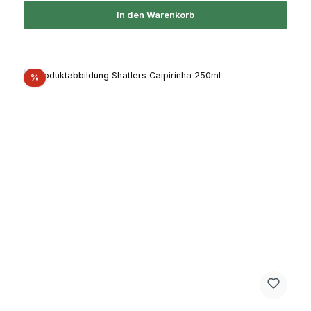
In den Warenkorb
Rabatt
%