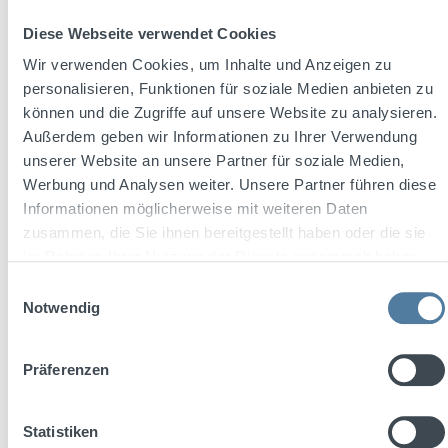
Preise inkl. MwSt. zzgl. Versandkosten
Diese Webseite verwendet Cookies
In den Warenkorb
Wir verwenden Cookies, um Inhalte und Anzeigen zu
personalisieren, Funktionen für soziale Medien anbieten zu
können und die Zugriffe auf unsere Website zu analysieren.
Außerdem geben wir Informationen zu Ihrer Verwendung
Rabatt
%
unserer Website an unsere Partner für soziale Medien,
Werbung und Analysen weiter. Unsere Partner führen diese
Informationen möglicherweise mit weiteren Daten
zusammen, die Sie ihnen bereitgestellt haben oder die sie
im Rahmen Ihrer Nutzung der Dienste gesammelt haben.
Einwilligungsauswahl
Notwendig
Präferenzen
Statistiken