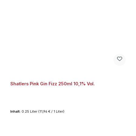
Shatlers Pink Gin Fizz 250ml 10,1% Vol.
Inhalt:
0.25 Liter
(11,96 € / 1 Liter)