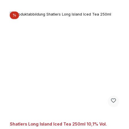
Rabatt
%
Shatlers Long Island Iced Tea 250ml 10,1% Vol.