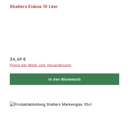
Shatlers Eisbox 10 Liter
Regulärer Preis:
34,49 €
Preise inkl. MwSt. zzgl. Versandkosten
In den Warenkorb