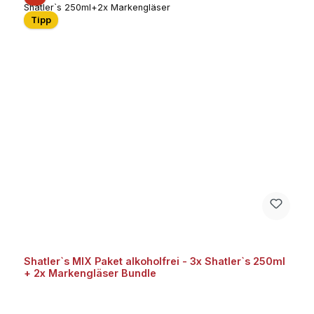
Tipp
Shatler`s MIX Paket alkoholfrei - 3x Shatler`s 250ml
+ 2x Markengläser Bundle