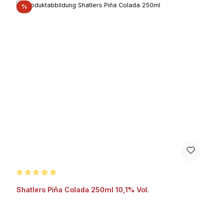
Rabatt
%
Durchschnittliche Bewertung von 5 von 5 Sternen
Shatlers Piña Colada 250ml 10,1% Vol.