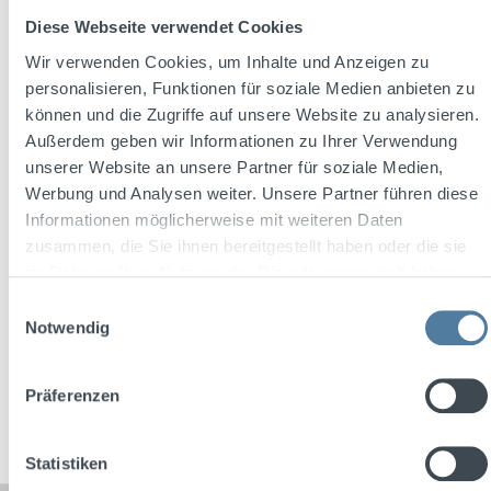
Diese Webseite verwendet Cookies
Wir verwenden Cookies, um Inhalte und Anzeigen zu
personalisieren, Funktionen für soziale Medien anbieten zu
Average rating of 4.8 out of 5 stars
können und die Zugriffe auf unsere Website zu analysieren.
Jan Torf 's Aquavit 0,7l 40% Vol.
Außerdem geben wir Informationen zu Ihrer Verwendung
unserer Website an unsere Partner für soziale Medien,
Werbung und Analysen weiter. Unsere Partner führen diese
Informationen möglicherweise mit weiteren Daten
Content:
0.7 Liter
(€22.84 / 1 Liter)
zusammen, die Sie ihnen bereitgestellt haben oder die sie
im Rahmen Ihrer Nutzung der Dienste gesammelt haben.
Einwilligungsauswahl
Regular price:
€15.99
Notwendig
Prices incl. VAT plus shipping costs
Präferenzen
Add to shopping cart
Statistiken