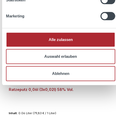
Marketing
Alle zulassen
Auswahl erlauben
Ablehnen
Ratzeputz 0,06l (3x0,02l) 58% Vol.
Inhalt:
0.06 Liter
(79,83 € / 1 Liter)