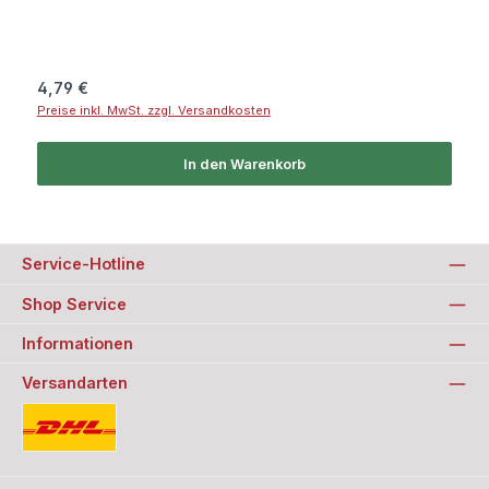
Regulärer Preis:
4,79 €
Preise inkl. MwSt. zzgl. Versandkosten
In den Warenkorb
Service-Hotline
Shop Service
Informationen
Versandarten
Standard