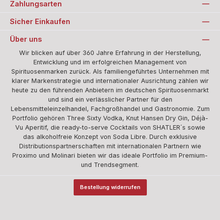
Zahlungsarten
Sicher Einkaufen
Über uns
Wir blicken auf über 360 Jahre Erfahrung in der Herstellung,
Entwicklung und im erfolgreichen Management von
Spirituosenmarken zurück. Als familiengeführtes Unternehmen mit
klarer Markenstrategie und internationaler Ausrichtung zählen wir
heute zu den führenden Anbietern im deutschen Spirituosenmarkt
und sind ein verlässlicher Partner für den
Lebensmitteleinzelhandel, Fachgroßhandel und Gastronomie. Zum
Portfolio gehören Three Sixty Vodka, Knut Hansen Dry Gin, Déjà-
Vu Aperitif, die ready-to-serve Cocktails von SHATLER´s sowie
das alkoholfreie Konzept von Soda Libre. Durch exklusive
Distributionspartnerschaften mit internationalen Partnern wie
Proximo und Molinari bieten wir das ideale Portfolio im Premium-
und Trendsegment.
Bestellung widerrufen