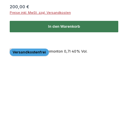
Regulärer Preis:
200,00 €
Preise inkl. MwSt. zzgl. Versandkosten
In den Warenkorb
Versandkostenfrei