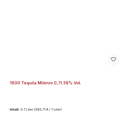
1800 Tequila Milenio 0,7l 38% Vol.
Inhalt:
0.7 Liter
(285,71 € / 1 Liter)