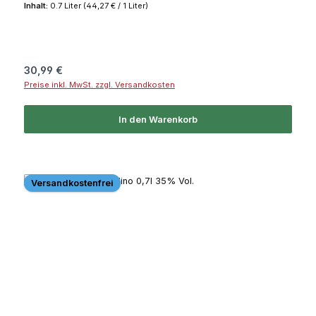
Inhalt:
0.7 Liter
(44,27 € / 1 Liter)
Regulärer Preis:
30,99 €
Preise inkl. MwSt. zzgl. Versandkosten
In den Warenkorb
Versandkostenfrei