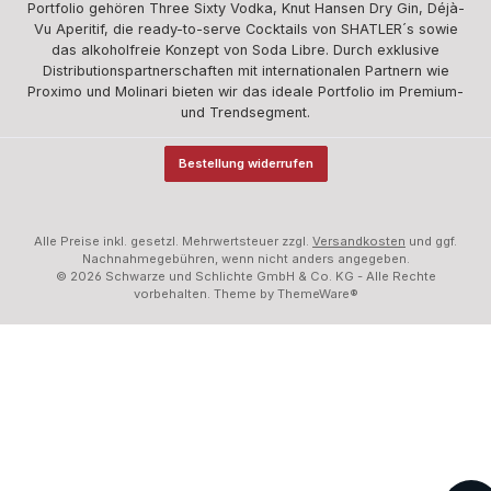
Portfolio gehören Three Sixty Vodka, Knut Hansen Dry Gin, Déjà-
Vu Aperitif, die ready-to-serve Cocktails von SHATLER´s sowie
das alkoholfreie Konzept von Soda Libre. Durch exklusive
Distributionspartnerschaften mit internationalen Partnern wie
Proximo und Molinari bieten wir das ideale Portfolio im Premium-
und Trendsegment.
Bestellung widerrufen
Alle Preise inkl. gesetzl. Mehrwertsteuer zzgl.
Versandkosten
und ggf.
Nachnahmegebühren, wenn nicht anders angegeben.
© 2026 Schwarze und Schlichte GmbH & Co. KG - Alle Rechte
vorbehalten. Theme by
ThemeWare®