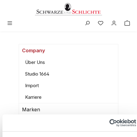
in content
Company
Über Uns
Studio 1664
Import
Karriere
Marken
Barschule
Shop