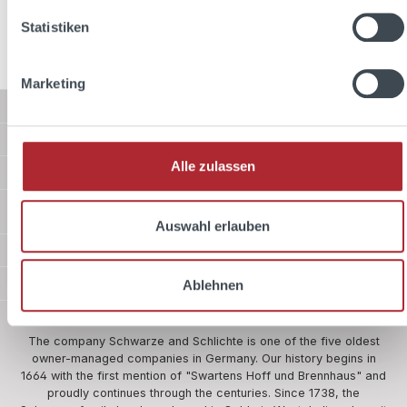
Statistiken
Marketing
Service hotline
Shop Service
Alle zulassen
Information
Shipping methods
Auswahl erlauben
Payment methods
Safer shopping
Ablehnen
About us
The company Schwarze and Schlichte is one of the five oldest
owner-managed companies in Germany. Our history begins in
1664 with the first mention of "Swartens Hoff und Brennhaus" and
proudly continues through the centuries. Since 1738, the