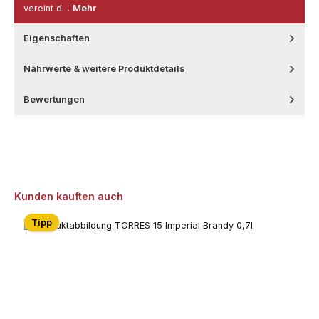
vereint d…
Mehr
Eigenschaften
Nährwerte & weitere Produktdetails
Bewertungen
Produktgalerie überspringen
Kunden kauften auch
Tipp