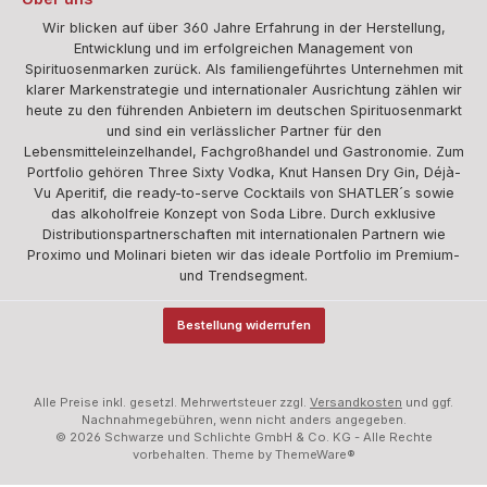
Wir blicken auf über 360 Jahre Erfahrung in der Herstellung,
Entwicklung und im erfolgreichen Management von
Spirituosenmarken zurück. Als familiengeführtes Unternehmen mit
klarer Markenstrategie und internationaler Ausrichtung zählen wir
heute zu den führenden Anbietern im deutschen Spirituosenmarkt
und sind ein verlässlicher Partner für den
Lebensmitteleinzelhandel, Fachgroßhandel und Gastronomie. Zum
Portfolio gehören Three Sixty Vodka, Knut Hansen Dry Gin, Déjà-
Vu Aperitif, die ready-to-serve Cocktails von SHATLER´s sowie
das alkoholfreie Konzept von Soda Libre. Durch exklusive
Distributionspartnerschaften mit internationalen Partnern wie
Proximo und Molinari bieten wir das ideale Portfolio im Premium-
und Trendsegment.
Bestellung widerrufen
Alle Preise inkl. gesetzl. Mehrwertsteuer zzgl.
Versandkosten
und ggf.
Nachnahmegebühren, wenn nicht anders angegeben.
© 2026 Schwarze und Schlichte GmbH & Co. KG - Alle Rechte
vorbehalten. Theme by
ThemeWare®