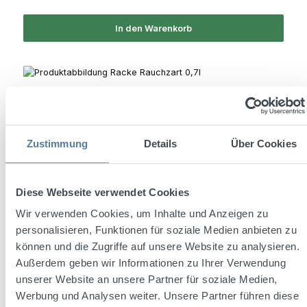
In den Warenkorb
Zustimmung
Details
Über Cookies
Diese Webseite verwendet Cookies
Wir verwenden Cookies, um Inhalte und Anzeigen zu
personalisieren, Funktionen für soziale Medien anbieten zu
Durchschnittliche Bewertung von 4.6 von 5 Sternen
Racke Rauchzart 0,7l 40% Vol.
können und die Zugriffe auf unsere Website zu analysieren.
Außerdem geben wir Informationen zu Ihrer Verwendung
unserer Website an unsere Partner für soziale Medien,
Werbung und Analysen weiter. Unsere Partner führen diese
Inhalt:
0.7 Liter
(17,13 € / 1 Liter)