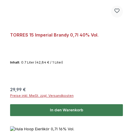
TORRES 15 Imperial Brandy 0,7l 40% Vol.
Inhalt:
0.7 Liter
(42,84 € / 1 Liter)
Regulärer Preis:
29,99 €
Preise inkl. MwSt. zzgl. Versandkosten
In den Warenkorb