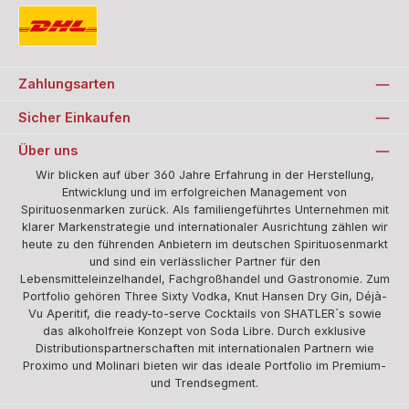
Standard
Zahlungsarten
Sicher Einkaufen
Über uns
Wir blicken auf über 360 Jahre Erfahrung in der Herstellung,
Entwicklung und im erfolgreichen Management von
Spirituosenmarken zurück. Als familiengeführtes Unternehmen mit
klarer Markenstrategie und internationaler Ausrichtung zählen wir
heute zu den führenden Anbietern im deutschen Spirituosenmarkt
und sind ein verlässlicher Partner für den
Lebensmitteleinzelhandel, Fachgroßhandel und Gastronomie. Zum
Portfolio gehören Three Sixty Vodka, Knut Hansen Dry Gin, Déjà-
Vu Aperitif, die ready-to-serve Cocktails von SHATLER´s sowie
das alkoholfreie Konzept von Soda Libre. Durch exklusive
Distributionspartnerschaften mit internationalen Partnern wie
Proximo und Molinari bieten wir das ideale Portfolio im Premium-
und Trendsegment.