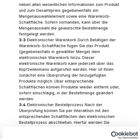
neben allen wesentlichen Informationen zum Produkt
und zum Gesamtpreis gegebenenfalls ein
Mengenauswahlelement sowie eine Warenkorb-
Schaltfläche. Sofern vorhanden, kann über die
Mengenauswahl die gewünschte Bestellmenge
festgelegt werden.
3.3
Elektronischer Warenkorb Durch Betätigen der
Warenkorb-Schaltfläche fügen Sie das Produkt
(gegebenenfalls in gewählter Menge) dem
elektronischen Warenkorb hinzu. Dieser
elektronische Warenkorb kann jederzeit über das
Kopfzeilenmenü aufgerufen werden. Hier ist Ihnen
zunächst eine Überprüfung der hinzugefügten
Produkte möglich. Über entsprechende
Schaltflächen können Produkte wieder entfernt oder,
sofern einschlägig, in der Bestellmenge geändert
werden.
3.4
Elektronischer Bestellprozess Nach der
Überprüfung können Sie per Interaktion mit den
entsprechenden Schaltflächen den elektronischen
Bestellprozess abschließen. Hierfür werden Sie
zunächst gebeten, per Eingabemaske Ihre
Kontaktdetails (mindestens Name, E-Mail-Adresse