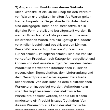
2) Angebot und Funktionen dieser Website
Diese Website ist ein Online-Shop für den Verkauf
von Waren und digitalen Inhalten. Als Waren gelten
hierbei körperliche Gegenstände. Digitale Inhalte
sind dahingegen Daten oder Datensätze, die in
digitaler Form erstellt und bereitgestellt werden. Es
werden Ihnen hier Produkte präsentiert, die einem
elektronischen Warenkorb hinzugefügt und sodann
verbindlich bestellt und bezahlt werden können.
Diese Website verfügt über ein Kopf- und ein
Fußzeilenmenü. Im Kopfzeilenmenü sind die von uns
verkauften Produkte nach Kategorien aufgelistet und
können von dort einzeln aufgerufen werden. Jedes
Produkt ist mit weiteren Informationen zu seinen
wesentlichen Eigenschaften, dem Lieferumfang und
dem Gesamtpreis auf einer eigenen Detailseite
beschrieben. Von dort kann es dem elektronischen
Warenkorb hinzugefügt werden. Außerdem kann
über das Kopfzeilenmenü der elektronische
Warenkorb besucht werden, sobald Sie diesem
mindestens ein Produkt hinzugefügt haben. Von
diesem Warenkorb aus kann der elektronische
Bestellprozess eingeleitet und abgeschlossen