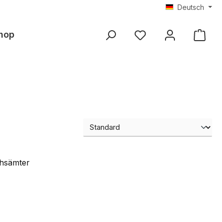
Deutsch
hop