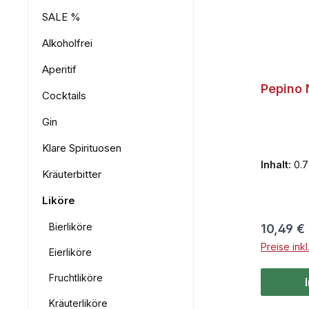
SALE %
Alkoholfrei
Aperitif
Pepino 
Cocktails
Gin
Klare Spirituosen
Inhalt:
0.7
Kräuterbitter
Liköre
Bierliköre
Reguläre
10,49 €
Preise ink
Eierliköre
Fruchtliköre
Kräuterliköre