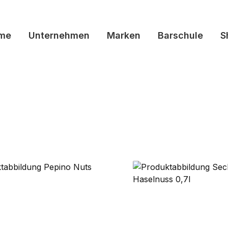
me
Unternehmen
Marken
Barschule
S