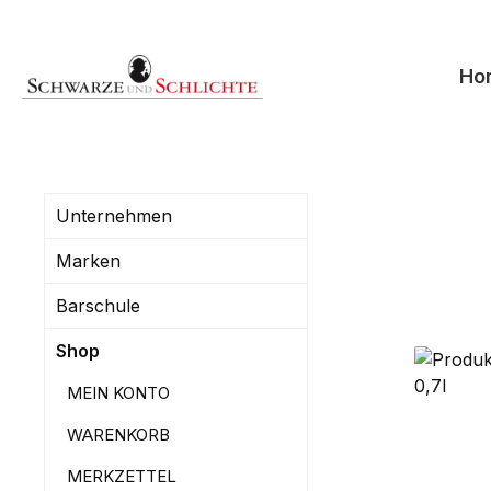
springen
Zur Hauptnavigation springen
Ho
Unternehmen
Marken
Barschule
Shop
MEIN KONTO
WARENKORB
MERKZETTEL