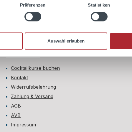
Präferenzen
Statistiken
Auswahl erlauben
Shop Service
Cocktailkurse buchen
Kontakt
Widerrufsbelehrung
Zahlung & Versand
AGB
AVB
Impressum