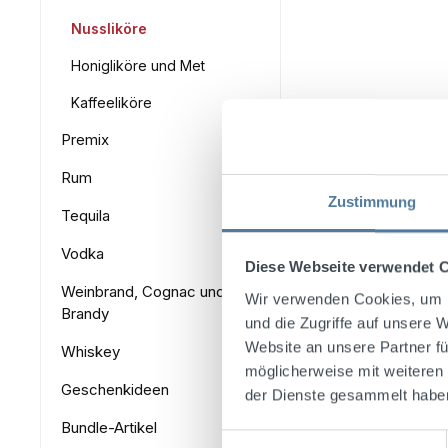
Nussliköre
Honigliköre und Met
Kaffeeliköre
Premix
Rum
Zustimmung
Tequila
Vodka
Diese Webseite verwendet 
Weinbrand, Cognac und
Wir verwenden Cookies, um I
Brandy
und die Zugriffe auf unsere 
Website an unsere Partner fü
Whiskey
möglicherweise mit weiteren
Geschenkideen
der Dienste gesammelt habe
Bundle-Artikel
Einwilligungsauswahl