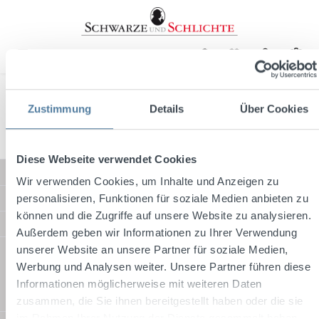
alt springen
Zustimmung
Details
Über Cookies
Diese Webseite verwendet Cookies
Service-Hotline
Wir verwenden Cookies, um Inhalte und Anzeigen zu
Shop Service
personalisieren, Funktionen für soziale Medien anbieten zu
können und die Zugriffe auf unsere Website zu analysieren.
Informationen
Außerdem geben wir Informationen zu Ihrer Verwendung
unserer Website an unsere Partner für soziale Medien,
Versandarten
Werbung und Analysen weiter. Unsere Partner führen diese
Informationen möglicherweise mit weiteren Daten
zusammen, die Sie ihnen bereitgestellt haben oder die sie
Standard
im Rahmen Ihrer Nutzung der Dienste gesammelt haben.