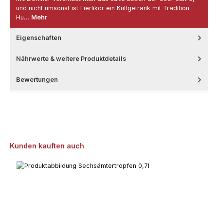
und nicht umsonst ist Eierlikör ein Kultgetränk mit Tradition.
Hu…
Mehr
Eigenschaften
Nährwerte & weitere Produktdetails
Bewertungen
Produktgalerie überspringen
Kunden kauften auch