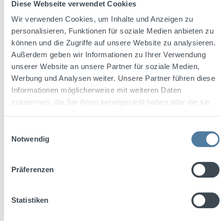
Diese Webseite verwendet Cookies
Preise inkl. MwSt. zzgl. Versandkosten
Wir verwenden Cookies, um Inhalte und Anzeigen zu
personalisieren, Funktionen für soziale Medien anbieten zu
In den Warenkorb
können und die Zugriffe auf unsere Website zu analysieren.
Außerdem geben wir Informationen zu Ihrer Verwendung
unserer Website an unsere Partner für soziale Medien,
Werbung und Analysen weiter. Unsere Partner führen diese
Informationen möglicherweise mit weiteren Daten
zusammen, die Sie ihnen bereitgestellt haben oder die sie
im Rahmen Ihrer Nutzung der Dienste gesammelt haben.
Einwilligungsauswahl
Notwendig
Präferenzen
Durchschnittliche Bewertung von 4.8 von 5 Sternen
Stichpimpuli bockforcelorum 0,7l 35% Vol.
Statistiken