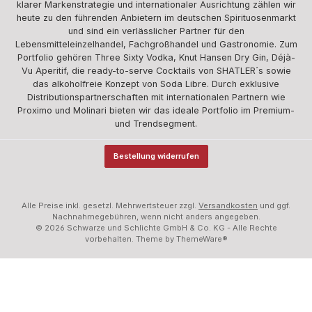
klarer Markenstrategie und internationaler Ausrichtung zählen wir
heute zu den führenden Anbietern im deutschen Spirituosenmarkt
und sind ein verlässlicher Partner für den
Lebensmitteleinzelhandel, Fachgroßhandel und Gastronomie. Zum
Portfolio gehören Three Sixty Vodka, Knut Hansen Dry Gin, Déjà-
Vu Aperitif, die ready-to-serve Cocktails von SHATLER´s sowie
das alkoholfreie Konzept von Soda Libre. Durch exklusive
Distributionspartnerschaften mit internationalen Partnern wie
Proximo und Molinari bieten wir das ideale Portfolio im Premium-
und Trendsegment.
Bestellung widerrufen
Alle Preise inkl. gesetzl. Mehrwertsteuer zzgl.
Versandkosten
und ggf.
Nachnahmegebühren, wenn nicht anders angegeben.
© 2026 Schwarze und Schlichte GmbH & Co. KG - Alle Rechte
vorbehalten. Theme by
ThemeWare®