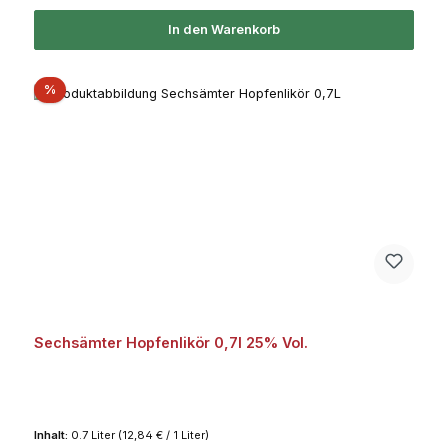
In den Warenkorb
Rabatt
%
Sechsämter Hopfenlikör 0,7l 25% Vol.
Inhalt:
0.7 Liter
(12,84 € / 1 Liter)