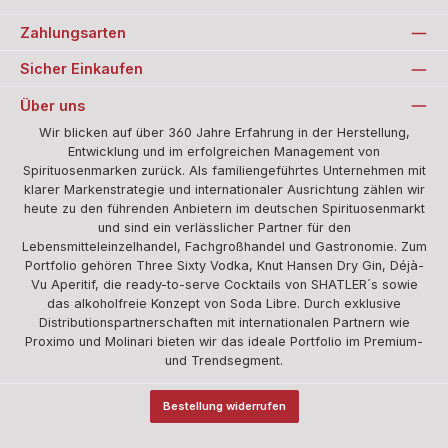
Zahlungsarten
Sicher Einkaufen
Über uns
Wir blicken auf über 360 Jahre Erfahrung in der Herstellung,
Entwicklung und im erfolgreichen Management von
Spirituosenmarken zurück. Als familiengeführtes Unternehmen mit
klarer Markenstrategie und internationaler Ausrichtung zählen wir
heute zu den führenden Anbietern im deutschen Spirituosenmarkt
und sind ein verlässlicher Partner für den
Lebensmitteleinzelhandel, Fachgroßhandel und Gastronomie. Zum
Portfolio gehören Three Sixty Vodka, Knut Hansen Dry Gin, Déjà-
Vu Aperitif, die ready-to-serve Cocktails von SHATLER´s sowie
das alkoholfreie Konzept von Soda Libre. Durch exklusive
Distributionspartnerschaften mit internationalen Partnern wie
Proximo und Molinari bieten wir das ideale Portfolio im Premium-
und Trendsegment.
Bestellung widerrufen