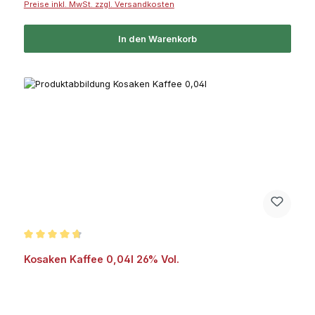
Preise inkl. MwSt. zzgl. Versandkosten
In den Warenkorb
Durchschnittliche Bewertung von 4.7 von 5 Sternen
Kosaken Kaffee 0,04l 26% Vol.