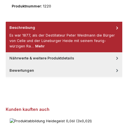
Produktnummer:
1220
Beschreibung
Es war 1877, als der Destillateur Peter Weidmann die Bürger
von Celle und der Lüneburger Heide mit seinem feurig-
würzigen Ra…
Mehr
Nährwerte & weitere Produktdetails
Bewertungen
Produktgalerie überspringen
Kunden kauften auch