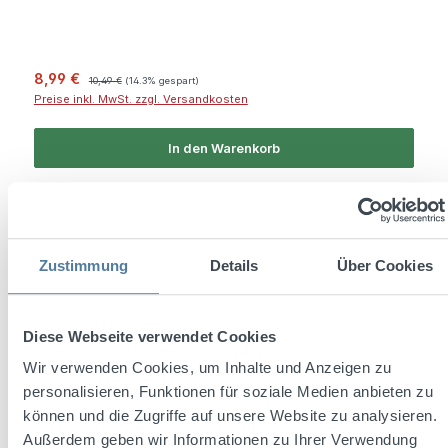
Verkaufspreis:
Regulärer Preis:
8,99 €
10,49 €
(14.3% gespart)
Preise inkl. MwSt. zzgl. Versandkosten
In den Warenkorb
Zustimmung
Details
Über Cookies
Diese Webseite verwendet Cookies
Wir verwenden Cookies, um Inhalte und Anzeigen zu
personalisieren, Funktionen für soziale Medien anbieten zu
können und die Zugriffe auf unsere Website zu analysieren.
Außerdem geben wir Informationen zu Ihrer Verwendung
Durchschnittliche Bewertung von 4.9 von 5 Sternen