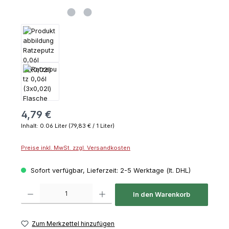
4,79 €
Inhalt:
0.06 Liter
(79,83 € / 1 Liter)
Preise inkl. MwSt. zzgl. Versandkosten
Sofort verfügbar, Lieferzeit: 2-5 Werktage (lt. DHL)
Produkt Anzahl: Gib den gewünschten Wert ein oder benutze die Schaltflächen um die 
In den Warenkorb
Zum Merkzettel hinzufügen