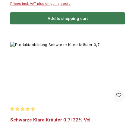
Prices incl. VAT plus shipping costs
Add to shopping cart
Average rating of 4.9 out of 5 stars
Schwarze Klare Kräuter 0,7l 32% Vol.