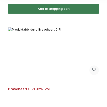
Add to shopping cart
Braveheart 0,7l 32% Vol.