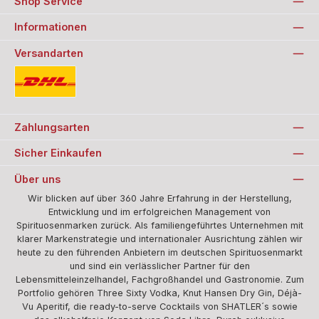
Shop Service
Informationen
Versandarten
Standard
Zahlungsarten
Sicher Einkaufen
Über uns
Wir blicken auf über 360 Jahre Erfahrung in der Herstellung,
Entwicklung und im erfolgreichen Management von
Spirituosenmarken zurück. Als familiengeführtes Unternehmen mit
klarer Markenstrategie und internationaler Ausrichtung zählen wir
heute zu den führenden Anbietern im deutschen Spirituosenmarkt
und sind ein verlässlicher Partner für den
Lebensmitteleinzelhandel, Fachgroßhandel und Gastronomie. Zum
Portfolio gehören Three Sixty Vodka, Knut Hansen Dry Gin, Déjà-
Vu Aperitif, die ready-to-serve Cocktails von SHATLER´s sowie