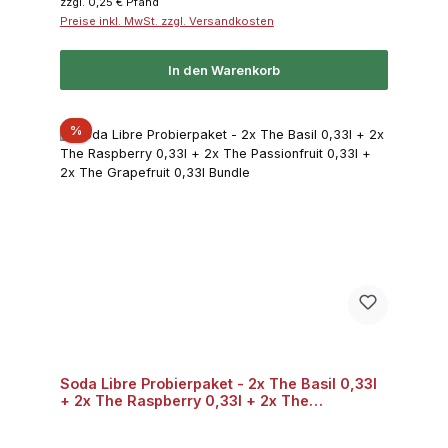
zzgl. 0,25 € Pfand
Preise inkl. MwSt. zzgl. Versandkosten
In den Warenkorb
Rabatt
%
Soda Libre Probierpaket - 2x The Basil 0,33l
+ 2x The Raspberry 0,33l + 2x The
Passionfruit 0,33l + 2x The Grapefruit 0,33l
Bundle