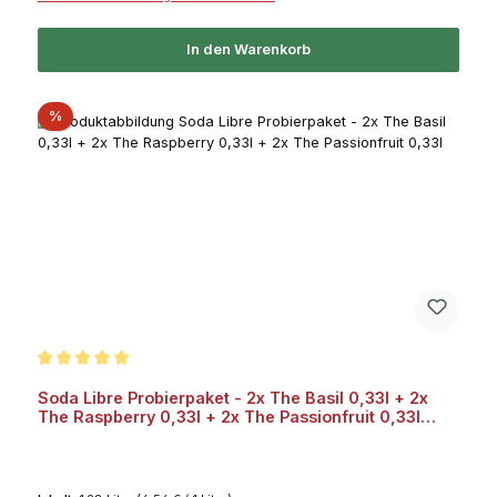
In den Warenkorb
Rabatt
%
Durchschnittliche Bewertung von 5 von 5 Sternen
Soda Libre Probierpaket - 2x The Basil 0,33l + 2x
The Raspberry 0,33l + 2x The Passionfruit 0,33l
Bundle