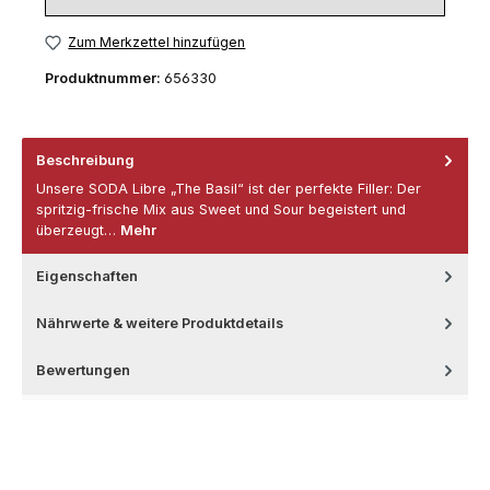
Zum Merkzettel hinzufügen
Produktnummer:
656330
Beschreibung
Unsere SODA Libre „The Basil“ ist der perfekte Filler: Der
spritzig-frische Mix aus Sweet und Sour begeistert und
überzeugt…
Mehr
Eigenschaften
Nährwerte & weitere Produktdetails
Bewertungen