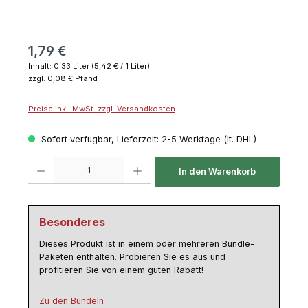
1,79 €
Inhalt:
0.33 Liter
(5,42 € / 1 Liter)
zzgl. 0,08 € Pfand
Preise inkl. MwSt. zzgl. Versandkosten
Sofort verfügbar, Lieferzeit: 2-5 Werktage (lt. DHL)
Produkt Anzahl: Gib den gewünschten Wert ein oder benutze die Schaltflächen um die 
In den Warenkorb
Besonderes
Dieses Produkt ist in einem oder mehreren Bundle-
Paketen enthalten. Probieren Sie es aus und
profitieren Sie von einem guten Rabatt!
Zu den Bündeln