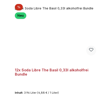
Rabatt
%
Neu
12x Soda Libre The Basil 0,33l alkoholfrei
Bundle
Inhalt:
3.96 Liter
(4,88 € / 1 Liter)