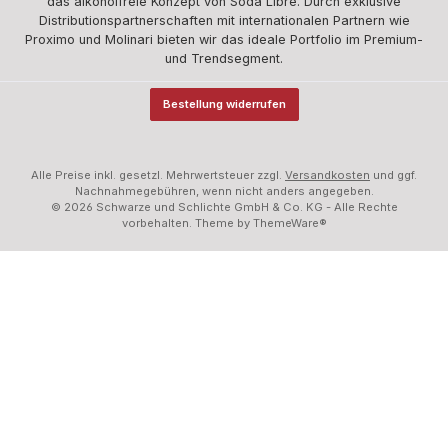
das alkoholfreie Konzept von Soda Libre. Durch exklusive
Distributionspartnerschaften mit internationalen Partnern wie
Proximo und Molinari bieten wir das ideale Portfolio im Premium-
und Trendsegment.
Bestellung widerrufen
Alle Preise inkl. gesetzl. Mehrwertsteuer zzgl.
Versandkosten
und ggf.
Nachnahmegebühren, wenn nicht anders angegeben.
© 2026 Schwarze und Schlichte GmbH & Co. KG - Alle Rechte
vorbehalten. Theme by
ThemeWare®