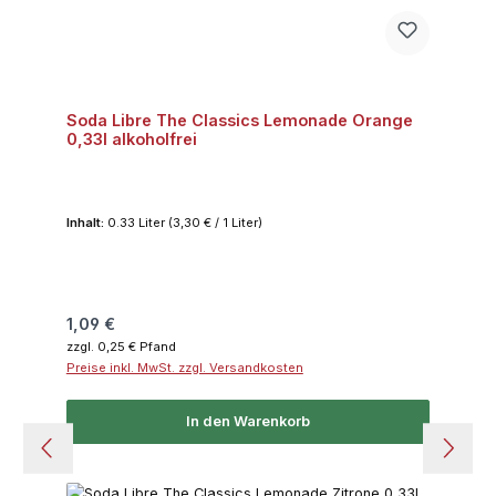
Soda Libre The Classics Lemonade Orange
0,33l alkoholfrei
Inhalt:
0.33 Liter
(3,30 € / 1 Liter)
Regulärer Preis:
1,09 €
zzgl. 0,25 € Pfand
Preise inkl. MwSt. zzgl. Versandkosten
In den Warenkorb