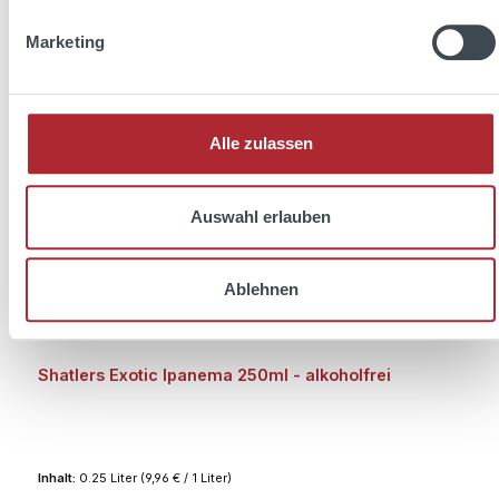
In den Warenkorb
Marketing
Rabatt
%
Alle zulassen
Auswahl erlauben
Ablehnen
Shatlers Exotic Ipanema 250ml - alkoholfrei
Inhalt:
0.25 Liter
(9,96 € / 1 Liter)