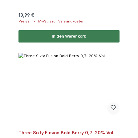
Regulärer Preis:
13,99 €
Preise inkl. MwSt. zzgl. Versandkosten
In den Warenkorb
Three Sixty Fusion Bold Berry 0,7l 20% Vol.