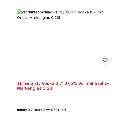
Three Sixty Vodka 0,7l 37,5% Vol. mit Gratis-
Markenglas 0,20l
Inhalt:
0.7 Liter
(19,99 € / 1 Liter)