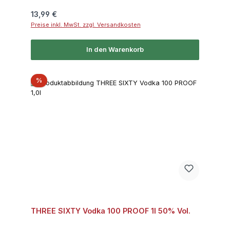
Regulärer Preis:
13,99 €
Preise inkl. MwSt. zzgl. Versandkosten
In den Warenkorb
Rabatt
%
THREE SIXTY Vodka 100 PROOF 1l 50% Vol.