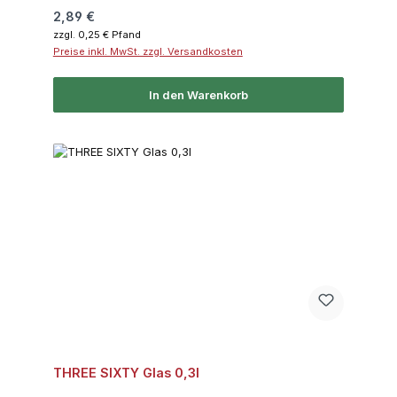
Regulärer Preis:
2,89 €
zzgl. 0,25 € Pfand
Preise inkl. MwSt. zzgl. Versandkosten
In den Warenkorb
THREE SIXTY Glas 0,3l