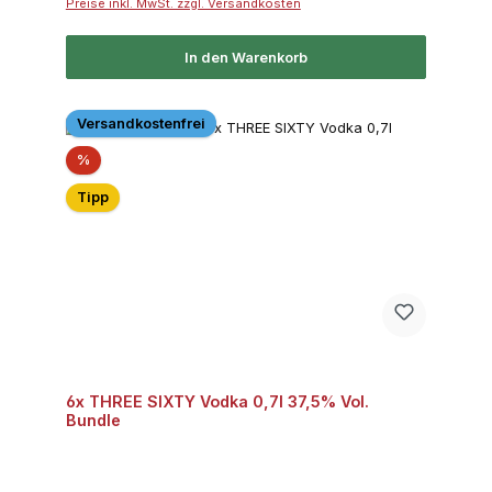
Preise inkl. MwSt. zzgl. Versandkosten
In den Warenkorb
Versandkostenfrei
Rabatt
%
Tipp
6x THREE SIXTY Vodka 0,7l 37,5% Vol.
Bundle