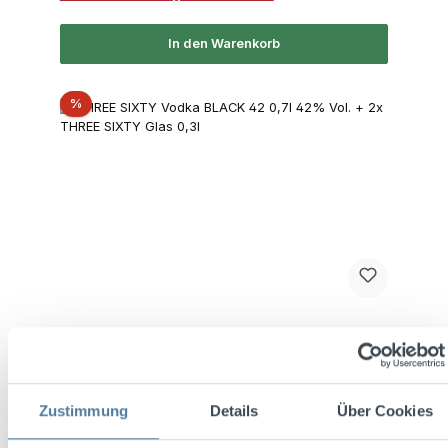
In den Warenkorb
Rabatt
%
THREE SIXTY Vodka BLACK 42 0,7l 42% Vol.
+ 2x THREE SIXTY Glas 0,3l
Zustimmung
Details
Über Cookies