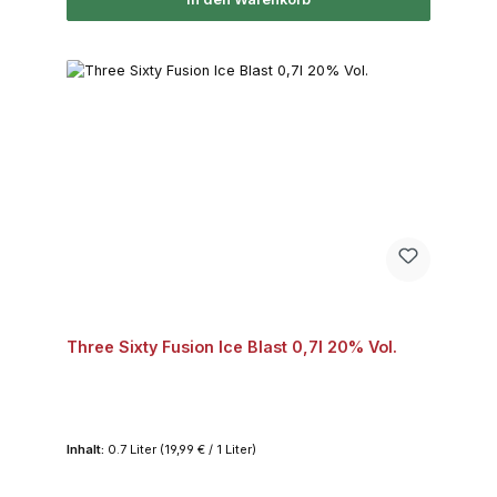
Three Sixty Fusion Ice Blast 0,7l 20% Vol.
Inhalt:
0.7 Liter
(19,99 € / 1 Liter)