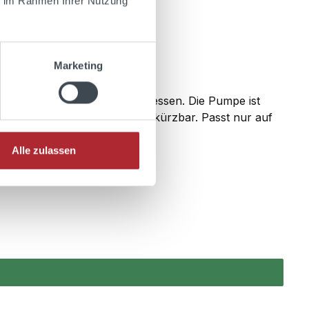
ie im Rahmen Ihrer Nutzung
Marketing
umpe werden immer 2cl abgemessen. Die Pumpe ist
- ist aber auch individuell kürzbar. Passt nur auf
fert.
Alle zulassen