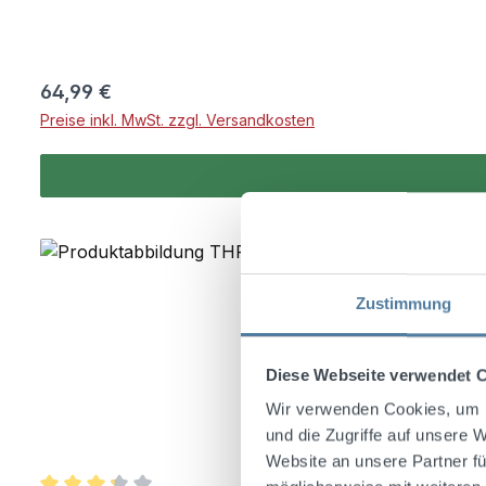
Regulärer Preis:
64,99 €
Preise inkl. MwSt. zzgl. Versandkosten
Zustimmung
Diese Webseite verwendet 
Wir verwenden Cookies, um I
und die Zugriffe auf unsere 
Website an unsere Partner fü