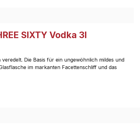
HREE SIXTY Vodka 3l
 veredelt. Die Basis für ein ungewöhnlich mildes und
z-Glasflasche im markanten Facettenschliff und das