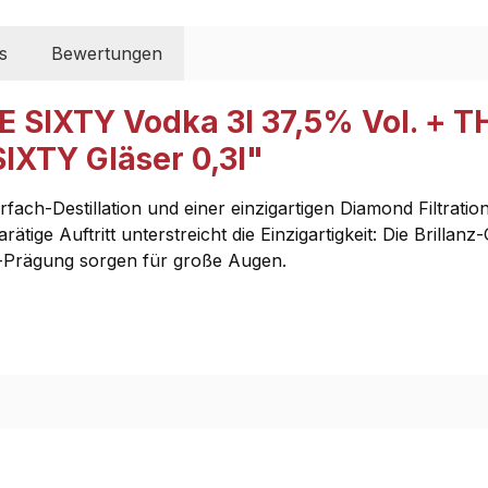
s
Bewertungen
 SIXTY Vodka 3l 37,5% Vol. + T
IXTY Gläser 0,3l"
h-Destillation und einer einzigartigen Diamond Filtration
tige Auftritt unterstreicht die Einzigartigkeit: Die Brillan
ug-Prägung sorgen für große Augen.