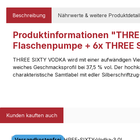
Beschreibung
Nährwerte & weitere Produktdetail
Produktinformationen "THREE
Flaschenpumpe + 6x THREE S
THREE SIXTY VODKA wird mit einer aufwändigen Vierfac
weiches Geschmacksprofil bei 37,5 % vol. Der hochkarä
charakteristische Samtlabel mit edler Silberschriftz
Kunden kauften auch
Produktgalerie überspringen
Versandkostenfrei