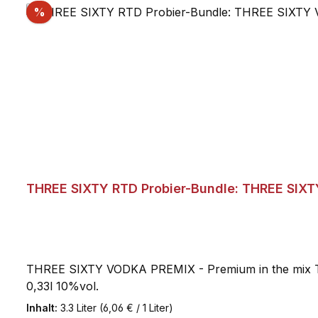
Rabatt
%
THREE SIXTY RTD Probier-Bundle: THREE SIXTY 
THREE SIXTY VODKA PREMIX - Premium in the mix TH
0,33l 10%vol.
Inhalt:
3.3 Liter
(6,06 € / 1 Liter)