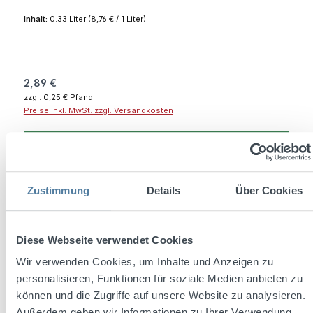
Inhalt:
0.33 Liter
(8,76 € / 1 Liter)
Regulärer Preis:
2,89 €
zzgl. 0,25 € Pfand
Preise inkl. MwSt. zzgl. Versandkosten
In den Warenkorb
Zustimmung
Details
Über Cookies
Tipp
Diese Webseite verwendet Cookies
Wir verwenden Cookies, um Inhalte und Anzeigen zu
personalisieren, Funktionen für soziale Medien anbieten zu
können und die Zugriffe auf unsere Website zu analysieren.
Außerdem geben wir Informationen zu Ihrer Verwendung