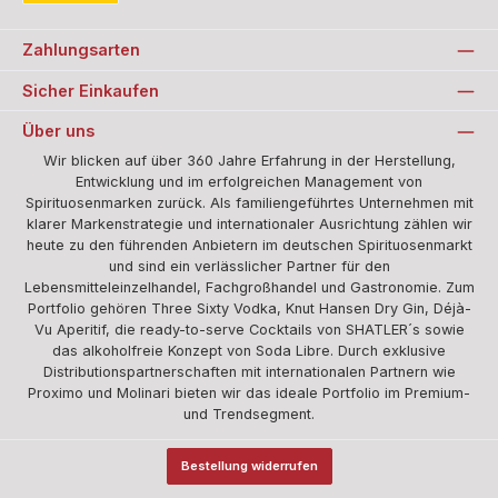
Standard
Zahlungsarten
Sicher Einkaufen
Über uns
Wir blicken auf über 360 Jahre Erfahrung in der Herstellung,
Entwicklung und im erfolgreichen Management von
Spirituosenmarken zurück. Als familiengeführtes Unternehmen mit
klarer Markenstrategie und internationaler Ausrichtung zählen wir
heute zu den führenden Anbietern im deutschen Spirituosenmarkt
und sind ein verlässlicher Partner für den
Lebensmitteleinzelhandel, Fachgroßhandel und Gastronomie. Zum
Portfolio gehören Three Sixty Vodka, Knut Hansen Dry Gin, Déjà-
Vu Aperitif, die ready-to-serve Cocktails von SHATLER´s sowie
das alkoholfreie Konzept von Soda Libre. Durch exklusive
Distributionspartnerschaften mit internationalen Partnern wie
Proximo und Molinari bieten wir das ideale Portfolio im Premium-
und Trendsegment.
Bestellung widerrufen