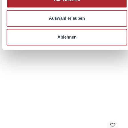
Preise inkl. MwSt. zzgl. Versandkosten
In den Warenkorb
Auswahl erlauben
Ablehnen