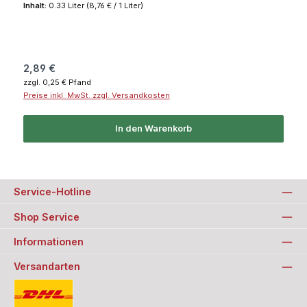
Inhalt:
0.33 Liter
(8,76 € / 1 Liter)
Regulärer Preis:
2,89 €
zzgl. 0,25 € Pfand
Preise inkl. MwSt. zzgl. Versandkosten
In den Warenkorb
Service-Hotline
Shop Service
Informationen
Versandarten