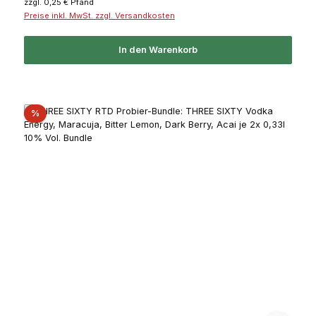
zzgl. 0,25 € Pfand
Preise inkl. MwSt. zzgl. Versandkosten
In den Warenkorb
Rabatt
%