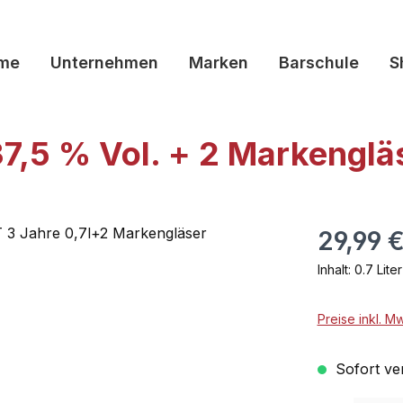
me
Unternehmen
Marken
Barschule
S
37,5 % Vol. + 2 Markenglä
29,99 
Inhalt:
0.7 Lite
Preise inkl. M
Sofort ver