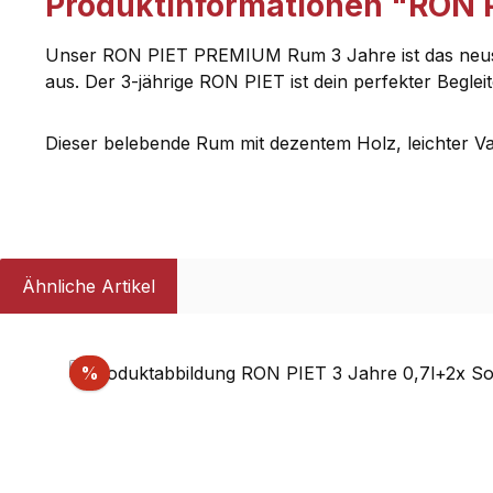
Produktinformationen "RON PI
Unser RON PIET PREMIUM Rum 3 Jahre ist das neuste M
aus. Der 3-jährige RON PIET ist dein perfekter Beglei
Dieser belebende Rum mit dezentem Holz, leichter Vani
Ähnliche Artikel
Produktgalerie überspringen
Rabatt
%