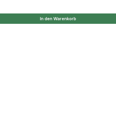
In den Warenkorb