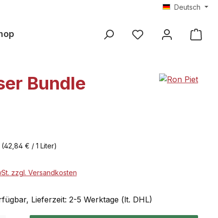
Deutsch
hop
ser Bundle
€
r
(42,84 € / 1 Liter)
wSt. zzgl. Versandkosten
fügbar, Lieferzeit: 2-5 Werktage (lt. DHL)