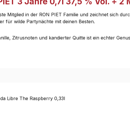
ET 3 Jahre 0,7l 37,5 % Vol. + 2
itglied in der RON PIET Familie und zeichnet sich durch 
ter für wilde Partynächte mit deinen Besten.
lle, Zitrusnoten und kandierter Quitte ist ein echter Genus