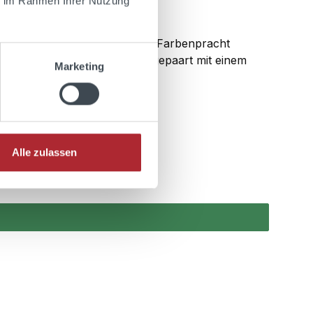
ie im Rahmen Ihrer Nutzung
aktur in Hamburg seine volle Farbenpracht
 Seine ausgewogene Weichheit gepaart mit einem
Marketing
Alle zulassen