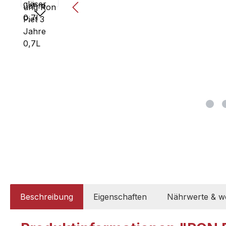
Beschreibung
Eigenschaften
Nährwerte & we