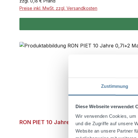
zzgl. 0,16 € Pfand
Preise inkl. MwSt. zzgl. Versandkosten
Zustimmung
Diese Webseite verwendet 
Wir verwenden Cookies, um I
RON PIET 10 Jahre 0,7l 40 % Vol. + 2 Mark
und die Zugriffe auf unsere 
Website an unsere Partner fü