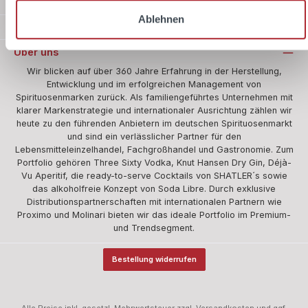
Zahlungsarten
Ablehnen
Sicher Einkaufen
Über uns
Wir blicken auf über 360 Jahre Erfahrung in der Herstellung,
Entwicklung und im erfolgreichen Management von
Spirituosenmarken zurück. Als familiengeführtes Unternehmen mit
klarer Markenstrategie und internationaler Ausrichtung zählen wir
heute zu den führenden Anbietern im deutschen Spirituosenmarkt
und sind ein verlässlicher Partner für den
Lebensmitteleinzelhandel, Fachgroßhandel und Gastronomie. Zum
Portfolio gehören Three Sixty Vodka, Knut Hansen Dry Gin, Déjà-
Vu Aperitif, die ready-to-serve Cocktails von SHATLER´s sowie
das alkoholfreie Konzept von Soda Libre. Durch exklusive
Distributionspartnerschaften mit internationalen Partnern wie
Proximo und Molinari bieten wir das ideale Portfolio im Premium-
und Trendsegment.
Bestellung widerrufen