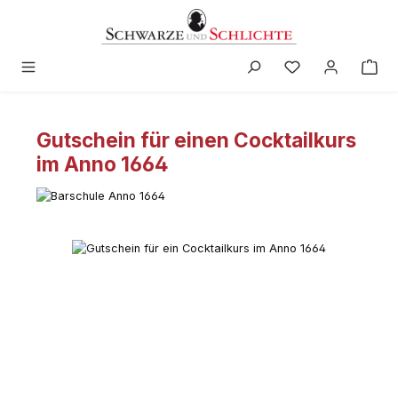
alt springen
Gutschein für einen Cocktailkurs
im Anno 1664
Bildergalerie überspringen