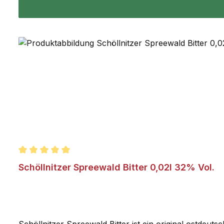
Durchschnittliche Bewertung von 5 von 5 Sternen
Schöllnitzer Spreewald Bitter 0,02l 32% Vol.