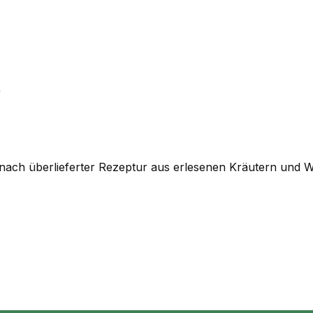
.
ach überlieferter Rezeptur aus erlesenen Kräutern und Wur