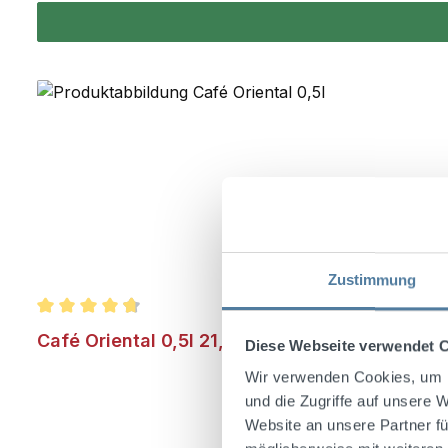
Zustimmung
Durchschnittliche Bewertung von 4.8 von 5 Sternen
Café Oriental 0,5l 21,5 % Vol.
Diese Webseite verwendet 
Wir verwenden Cookies, um I
und die Zugriffe auf unsere 
Website an unsere Partner fü