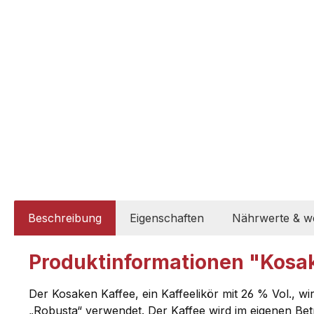
Beschreibung
Eigenschaften
Nährwerte & we
Produktinformationen "Kosak
Der Kosaken Kaffee, ein Kaffeelikör mit 26 % Vol., wi
„Robusta“ verwendet. Der Kaffee wird im eigenen Be