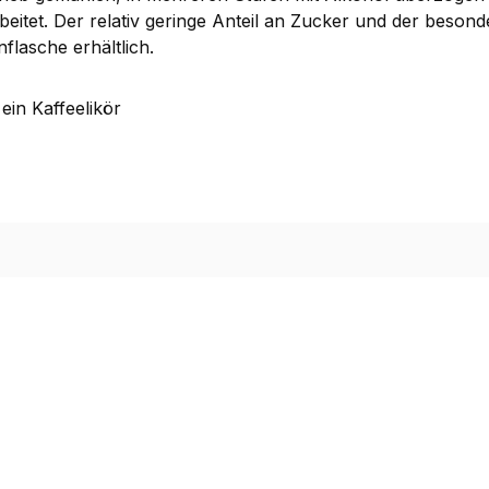
eitet. Der relativ geringe Anteil an Zucker und der beson
flasche erhältlich.
ein Kaffeelikör