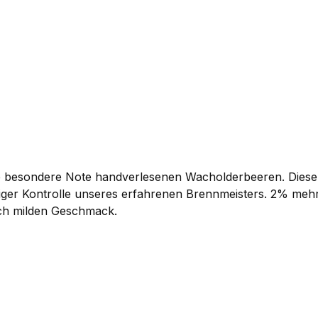
en
e besondere Note handverlesenen Wacholderbeeren. Diese 
tändiger Kontrolle unseres erfahrenen Brennmeisters. 2% me
ich milden Geschmack.