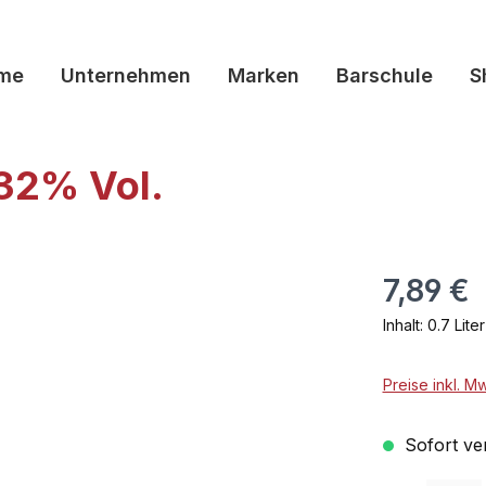
me
Unternehmen
Marken
Barschule
S
 32% Vol.
7,89 €
Inhalt:
0.7 Lite
Preise inkl. M
Sofort ver