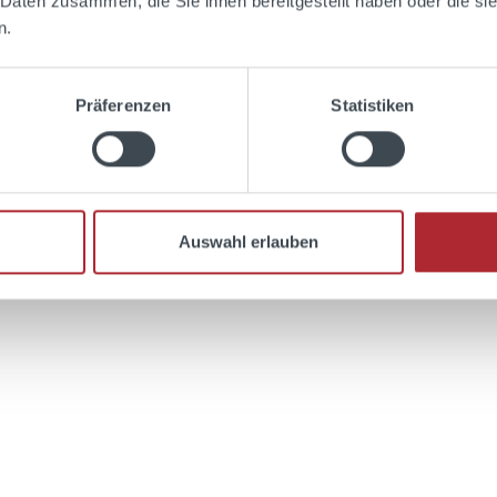
 Daten zusammen, die Sie ihnen bereitgestellt haben oder die s
n.
In den Warenkorb
Präferenzen
Statistiken
Auswahl erlauben
en