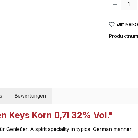
Produkt Anzahl:
Zum Merkze
Produktnu
s
Bewertungen
n Keys Korn 0,7l 32% Vol."
ür Genießer. A spirit speciality in typical German manner.