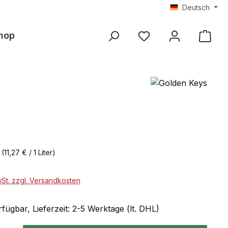
Deutsch
hop
r
(11,27 € / 1 Liter)
wSt. zzgl. Versandkosten
fügbar, Lieferzeit: 2-5 Werktage (lt. DHL)