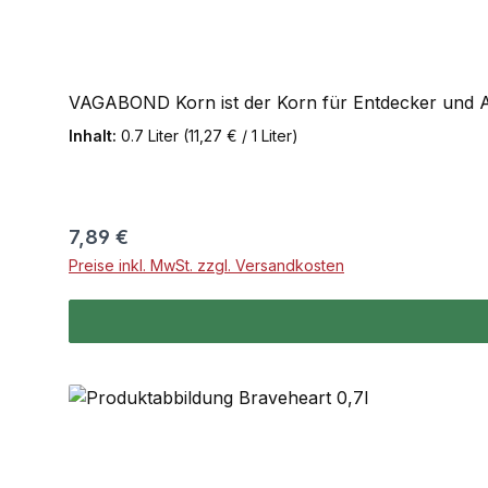
VAGABOND Korn ist der Korn für Entdecker und A
Inhalt:
0.7 Liter
(11,27 € / 1 Liter)
Regulärer Preis:
7,89 €
Preise inkl. MwSt. zzgl. Versandkosten