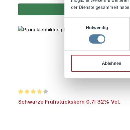
möglicherweise mit weiteren
der Dienste gesammelt habe
Einwilligungsauswahl
Notwendig
Ablehnen
Durchschnittliche Bewertung von 4.2 von 5 Stern
Schwarze Frühstückskorn 0,7l 32% Vol.