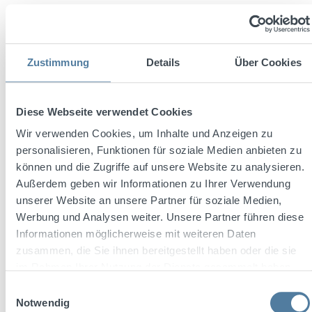
Zustimmung
Details
Über Cookies
Diese Webseite verwendet Cookies
Wir verwenden Cookies, um Inhalte und Anzeigen zu
personalisieren, Funktionen für soziale Medien anbieten zu
können und die Zugriffe auf unsere Website zu analysieren.
Außerdem geben wir Informationen zu Ihrer Verwendung
unserer Website an unsere Partner für soziale Medien,
Three Sixty Vodka Shotglas Acryl 2cl
Werbung und Analysen weiter. Unsere Partner führen diese
Informationen möglicherweise mit weiteren Daten
zusammen, die Sie ihnen bereitgestellt haben oder die sie
im Rahmen Ihrer Nutzung der Dienste gesammelt haben.
Einwilligungsauswahl
Notwendig