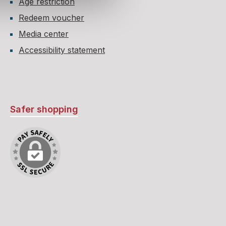
Age restriction
Redeem voucher
Media center
Accessibility statement
Safer shopping