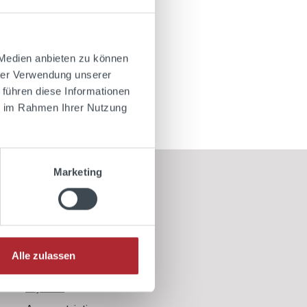
 Medien anbieten zu können
hrer Verwendung unserer
 führen diese Informationen
ie im Rahmen Ihrer Nutzung
Marketing
Information
My account
My shopping cart
Alle zulassen
My cookie settings
My lists