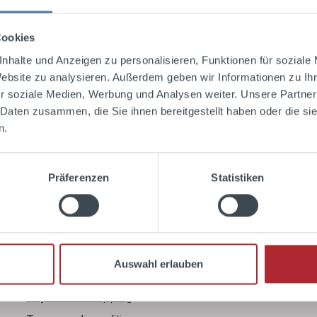
Cookies
nhalte und Anzeigen zu personalisieren, Funktionen für soziale
Website zu analysieren. Außerdem geben wir Informationen zu I
r soziale Medien, Werbung und Analysen weiter. Unsere Partner
 Daten zusammen, die Sie ihnen bereitgestellt haben oder die s
n.
Präferenzen
Statistiken
Shop Service
Book cocktail classes
Contact
Auswahl erlauben
Right of withdrawal
Payment & shipping