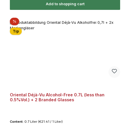
Add to shopping cart
Discount
%
Tip
Oriental Déjà-Vu Alcohol-Free 0.7L (less than
0.5%Vol.) + 2 Branded Glasses
Content:
0.7 Liter
(€21.41 / 1 Liter)