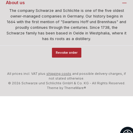
About us
The company Schwarze and Schlichte is one of the five oldest
owner-managed companies in Germany. Our history begins in
1664 with the first mention of "Swartens Hoff und Brennhaus" and
proudly continues through the centuries. Since 1738, the
Schwarze family has been based in Oelde in Westphalia, where it
has its roots as a distillery.
Revoke order
All prices incl. VAT plus
shipping costs
and possible delivery charges, if
not stated otherwise.
© 2026 Schwarze und Schlichte GmbH & Co. KG - All Rights Reserved.
Theme by
ThemeWare®