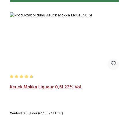
Average rating of 4.8 out of 5 stars
Keuck Mokka Liqueur 0,5l 22% Vol.
Content:
0.5 Liter
(€16.38 / 1 Liter)