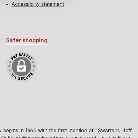
Accessibility statement
Safer shopping
egins in 1664 with the first mention of "Swartens Hoff
e in Westphalia, where it has its roots as a distillery.