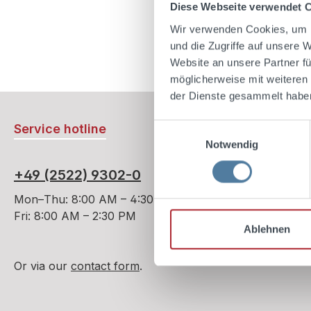
Diese Webseite verwendet 
Wir verwenden Cookies, um I
und die Zugriffe auf unsere 
Website an unsere Partner fü
möglicherweise mit weiteren
der Dienste gesammelt habe
Service hotline
Einwilligungsauswahl
Notwendig
+49 (2522) 9302-0
Mon–Thu: 8:00 AM – 4:30 PM
Fri: 8:00 AM – 2:30 PM
Ablehnen
Or via our
contact form
.