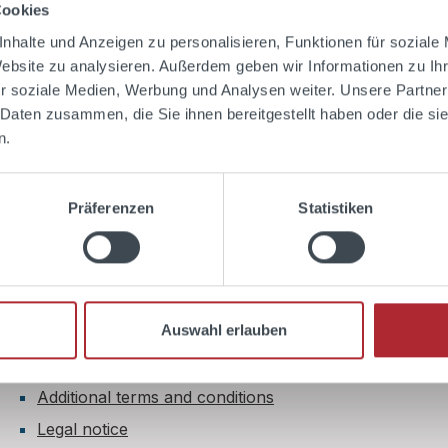
Cookies
nhalte und Anzeigen zu personalisieren, Funktionen für soziale
Website zu analysieren. Außerdem geben wir Informationen zu I
r soziale Medien, Werbung und Analysen weiter. Unsere Partner
 Daten zusammen, die Sie ihnen bereitgestellt haben oder die s
n.
Shop Service
Präferenzen
Statistiken
Book cocktail classes
Contact
Right of withdrawal
Auswahl erlauben
Payment & shipping
Terms and conditions
Additional terms and conditions
Legal notice