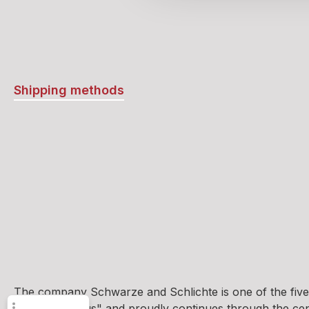
Shipping methods
The company Schwarze and Schlichte is one of the five
und Brennhaus" and proudly continues through the centur