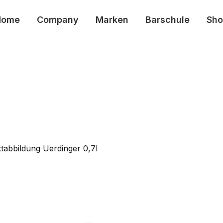
Home
Company
Marken
Barschule
Sho