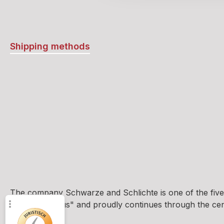
Shipping methods
The company Schwarze and Schlichte is one of the five
und Brennhaus" and proudly continues through the centur