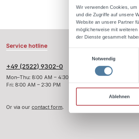
Ad
Wir verwenden Cookies, um I
und die Zugriffe auf unsere 
Website an unsere Partner fü
möglicherweise mit weiteren
der Dienste gesammelt habe
Service hotline
Einwilligungsauswahl
Notwendig
+49 (2522) 9302-0
Mon–Thu: 8:00 AM – 4:30 PM
Fri: 8:00 AM – 2:30 PM
Ablehnen
Or via our
contact form
.