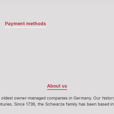
Payment methods
About us
 oldest owner-managed companies in Germany. Our history b
ies. Since 1738, the Schwarze family has been based in Oeld