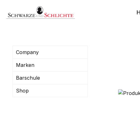
search
Skip to main navigation
Company
Marken
Barschule
Shop