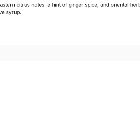
stern citrus notes, a hint of ginger spice, and oriental her
ve syrup.