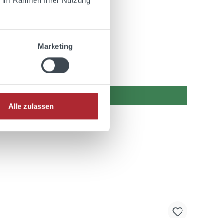
ie im Rahmen Ihrer Nutzung
Marketing
Alle zulassen