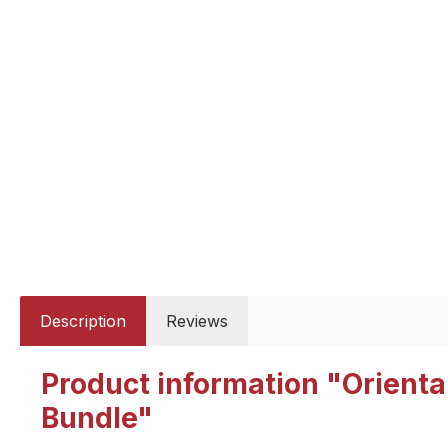
Description
Reviews
Product information "Oriental
Bundle"