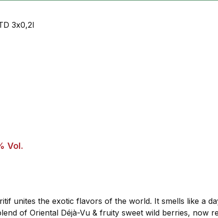
% Vol.
eritif unites the exotic flavors of the world. It smells like a
lend of Oriental Déjà-Vu & fruity sweet wild berries, now 