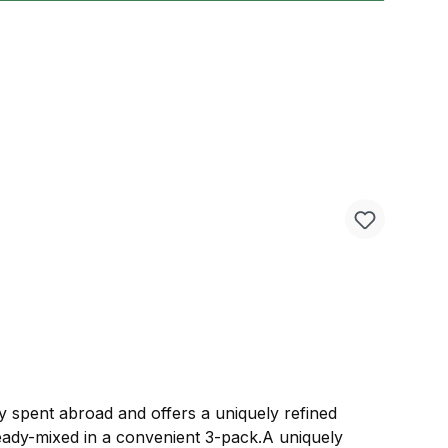
 day spent abroad and offers a uniquely refined
ready-mixed in a convenient 3-pack.A uniquely