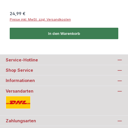
Regulärer Preis:
24,99 €
Preise inkl. MwSt. zzgl. Versandkosten
In den Warenkorb
Service-Hotline
Shop Service
Informationen
Versandarten
Standard
Zahlungsarten