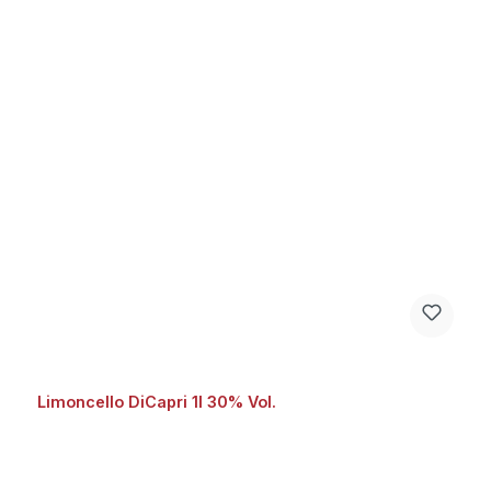
Limoncello DiCapri 1l 30% Vol.