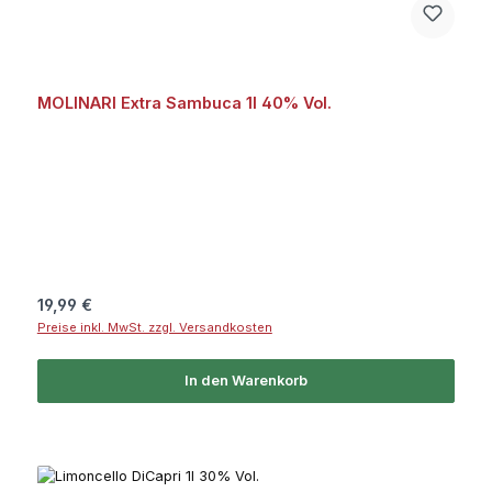
MOLINARI Extra Sambuca 1l 40% Vol.
Regulärer Preis:
19,99 €
Preise inkl. MwSt. zzgl. Versandkosten
In den Warenkorb