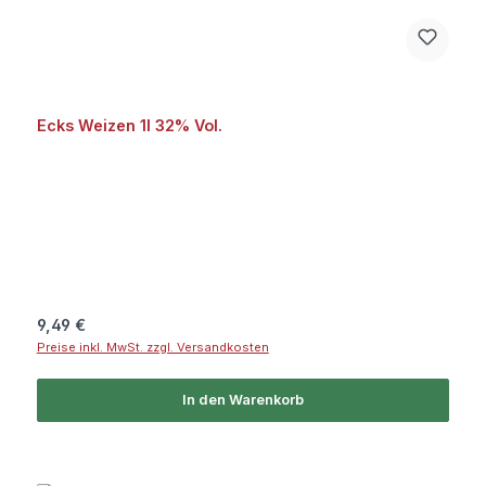
Ecks Weizen 1l 32% Vol.
Regulärer Preis:
9,49 €
Preise inkl. MwSt. zzgl. Versandkosten
In den Warenkorb