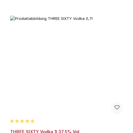
Durchschnittliche Bewertung von 5 von 5 Sternen
THREE SIXTY Vodka 1l 37,5% Vol.