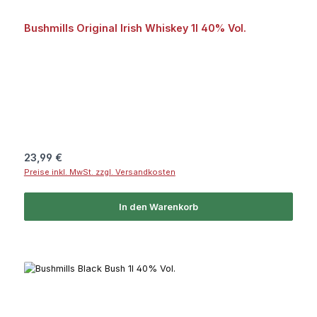
Bushmills Original Irish Whiskey 1l 40% Vol.
Regulärer Preis:
23,99 €
Preise inkl. MwSt. zzgl. Versandkosten
In den Warenkorb