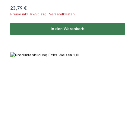
Regulärer Preis:
23,79 €
Preise inkl. MwSt. zzgl. Versandkosten
In den Warenkorb