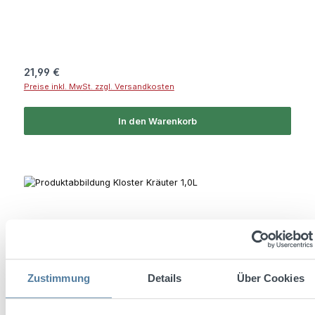
Regulärer Preis:
21,99 €
Preise inkl. MwSt. zzgl. Versandkosten
In den Warenkorb
Zustimmung
Details
Über Cookies