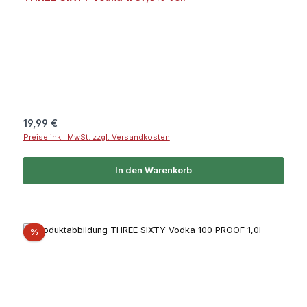
Regulärer Preis:
19,99 €
Preise inkl. MwSt. zzgl. Versandkosten
In den Warenkorb
Rabatt
%