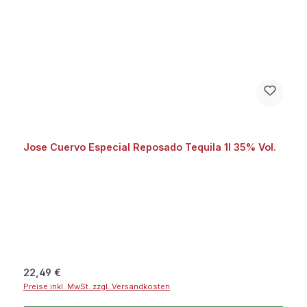
Jose Cuervo Especial Reposado Tequila 1l 35% Vol.
Regulärer Preis:
22,49 €
Preise inkl. MwSt. zzgl. Versandkosten