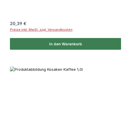
Regulärer Preis:
20,39 €
Preise inkl. MwSt. zzgl. Versandkosten
In den Warenkorb