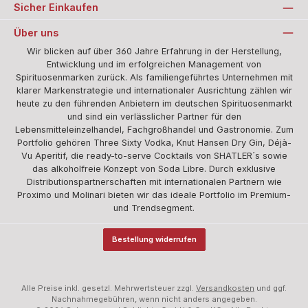
Sicher Einkaufen
Über uns
Wir blicken auf über 360 Jahre Erfahrung in der Herstellung,
Entwicklung und im erfolgreichen Management von
Spirituosenmarken zurück. Als familiengeführtes Unternehmen mit
klarer Markenstrategie und internationaler Ausrichtung zählen wir
heute zu den führenden Anbietern im deutschen Spirituosenmarkt
und sind ein verlässlicher Partner für den
Lebensmitteleinzelhandel, Fachgroßhandel und Gastronomie. Zum
Portfolio gehören Three Sixty Vodka, Knut Hansen Dry Gin, Déjà-
Vu Aperitif, die ready-to-serve Cocktails von SHATLER´s sowie
das alkoholfreie Konzept von Soda Libre. Durch exklusive
Distributionspartnerschaften mit internationalen Partnern wie
Proximo und Molinari bieten wir das ideale Portfolio im Premium-
und Trendsegment.
Bestellung widerrufen
Alle Preise inkl. gesetzl. Mehrwertsteuer zzgl.
Versandkosten
und ggf.
Nachnahmegebühren, wenn nicht anders angegeben.