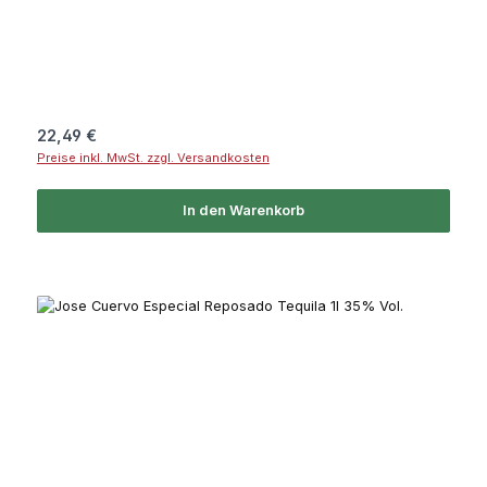
Regulärer Preis:
22,49 €
Preise inkl. MwSt. zzgl. Versandkosten
In den Warenkorb