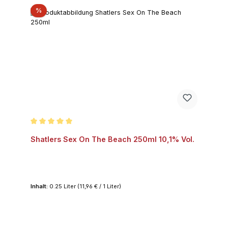
Rabatt
%
Durchschnittliche Bewertung von 5 von 5 Sternen
Shatlers Sex On The Beach 250ml 10,1% Vol.
Inhalt:
0.25 Liter
(11,96 € / 1 Liter)