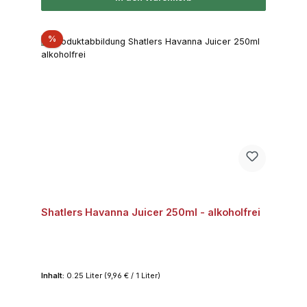
Rabatt
%
Shatlers Havanna Juicer 250ml - alkoholfrei
Inhalt:
0.25 Liter
(9,96 € / 1 Liter)