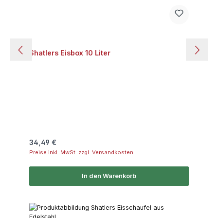
Shatlers Eisbox 10 Liter
Regulärer Preis:
34,49 €
Preise inkl. MwSt. zzgl. Versandkosten
In den Warenkorb