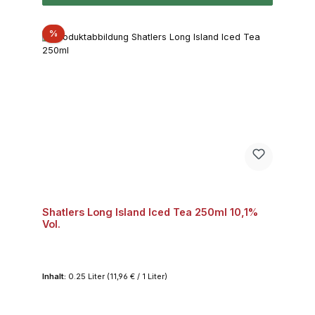
Rabatt
%
Shatlers Long Island Iced Tea 250ml 10,1%
Vol.
Inhalt:
0.25 Liter
(11,96 € / 1 Liter)