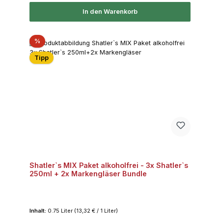
In den Warenkorb
Rabatt
%
Tipp
Shatler`s MIX Paket alkoholfrei - 3x Shatler`s
250ml + 2x Markengläser Bundle
Inhalt:
0.75 Liter
(13,32 € / 1 Liter)