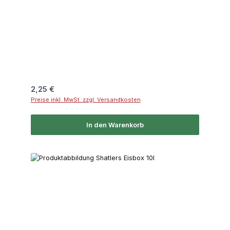
Regulärer Preis:
2,25 €
Preise inkl. MwSt. zzgl. Versandkosten
In den Warenkorb