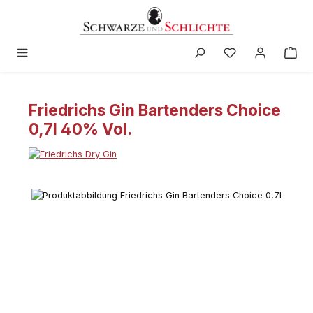
alt springen
Friedrichs Gin Bartenders Choice
0,7l 40% Vol.
Bildergalerie überspringen