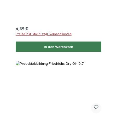
Regulärer Preis:
4,39 €
Preise inkl. MwSt. zzgl. Versandkosten
In den Warenkorb