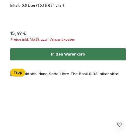
Inhalt:
0.5 Liter
(30,98 € / 1 Liter)
Regulärer Preis:
15,49 €
Preise inkl. MwSt. zzgl. Versandkosten
In den Warenkorb
Tipp