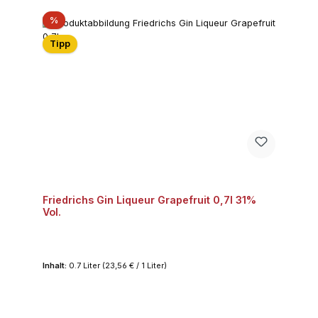
Rabatt
%
Tipp
Friedrichs Gin Liqueur Grapefruit 0,7l 31%
Vol.
Inhalt:
0.7 Liter
(23,56 € / 1 Liter)