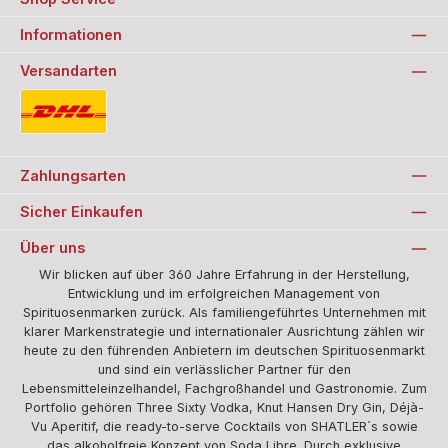
Informationen
Versandarten
Standard
Zahlungsarten
Sicher Einkaufen
Über uns
Wir blicken auf über 360 Jahre Erfahrung in der Herstellung,
Entwicklung und im erfolgreichen Management von
Spirituosenmarken zurück. Als familiengeführtes Unternehmen mit
klarer Markenstrategie und internationaler Ausrichtung zählen wir
heute zu den führenden Anbietern im deutschen Spirituosenmarkt
und sind ein verlässlicher Partner für den
Lebensmitteleinzelhandel, Fachgroßhandel und Gastronomie. Zum
Portfolio gehören Three Sixty Vodka, Knut Hansen Dry Gin, Déjà-
Vu Aperitif, die ready-to-serve Cocktails von SHATLER´s sowie
das alkoholfreie Konzept von Soda Libre. Durch exklusive