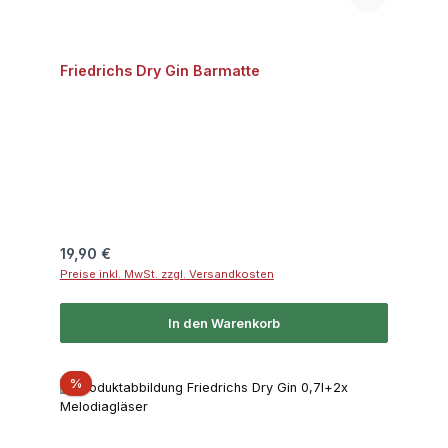
Friedrichs Dry Gin Barmatte
Regulärer Preis:
19,90 €
Preise inkl. MwSt. zzgl. Versandkosten
In den Warenkorb
Rabatt
%