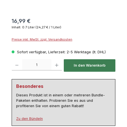
16,99 €
Inhalt:
0.7 Liter
(24,27 € / 1 Liter)
Preise inkl. MwSt. zzgl. Versandkosten
Sofort verfügbar, Lieferzeit: 2-5 Werktage (lt. DHL)
Produkt Anzahl: Gib den gewünschten Wert ein oder benutze die Schaltflächen um die 
In den Warenkorb
Besonderes
Dieses Produkt ist in einem oder mehreren Bundle-
Paketen enthalten. Probieren Sie es aus und
profitieren Sie von einem guten Rabatt!
Zu den Bündeln