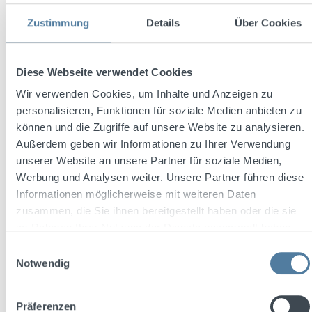
Zustimmung
Details
Über Cookies
Rabatt
%
Diese Webseite verwendet Cookies
Wir verwenden Cookies, um Inhalte und Anzeigen zu
personalisieren, Funktionen für soziale Medien anbieten zu
können und die Zugriffe auf unsere Website zu analysieren.
Außerdem geben wir Informationen zu Ihrer Verwendung
unserer Website an unsere Partner für soziale Medien,
Werbung und Analysen weiter. Unsere Partner führen diese
Informationen möglicherweise mit weiteren Daten
zusammen, die Sie ihnen bereitgestellt haben oder die sie
Friedrichs Dry Gin 0,7l 45% Vol. + 2x Soda
Libre The Basil 0,33l
im Rahmen Ihrer Nutzung der Dienste gesammelt haben.
Einwilligungsauswahl
Notwendig
Inhalt:
1.36 Liter
(22,42 € / 1 Liter)
Präferenzen