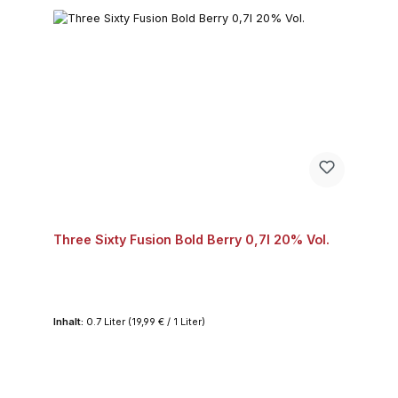
Three Sixty Fusion Bold Berry 0,7l 20% Vol.
Inhalt:
0.7 Liter
(19,99 € / 1 Liter)