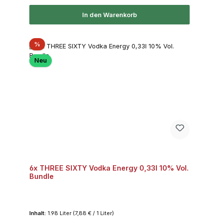
In den Warenkorb
Rabatt
%
Neu
6x THREE SIXTY Vodka Energy 0,33l 10% Vol.
Bundle
Inhalt:
1.98 Liter
(7,88 € / 1 Liter)