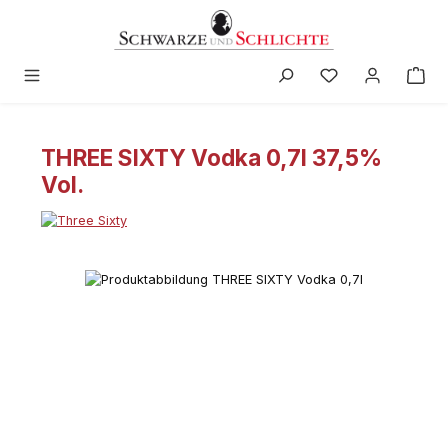
alt springen
THREE SIXTY Vodka 0,7l 37,5%
Vol.
Bildergalerie überspringen