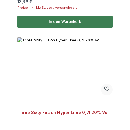
Regulärer Preis:
13,99 €
Preise inkl. MwSt. zzgl. Versandkosten
In den Warenkorb
Three Sixty Fusion Hyper Lime 0,7l 20% Vol.