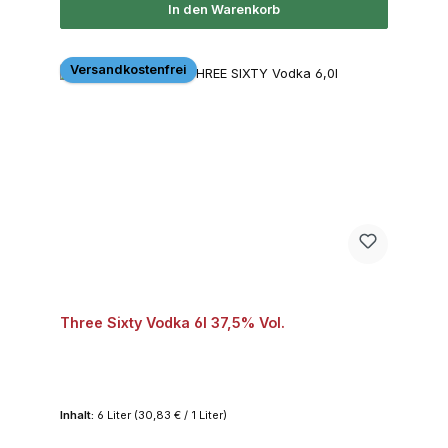
In den Warenkorb
Versandkostenfrei
Three Sixty Vodka 6l 37,5% Vol.
Inhalt:
6 Liter
(30,83 € / 1 Liter)