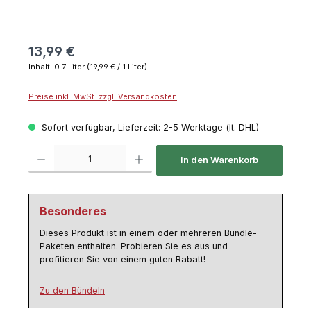
13,99 €
Inhalt:
0.7 Liter
(19,99 € / 1 Liter)
Preise inkl. MwSt. zzgl. Versandkosten
Sofort verfügbar, Lieferzeit: 2-5 Werktage (lt. DHL)
Produkt Anzahl: Gib den gewünschten Wert ein oder benutze die Schaltflächen um die 
In den Warenkorb
Besonderes
Dieses Produkt ist in einem oder mehreren Bundle-
Paketen enthalten. Probieren Sie es aus und
profitieren Sie von einem guten Rabatt!
Zu den Bündeln