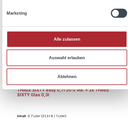
In den Warenkorb
Marketing
Rabatt
%
Alle zulassen
Auswahl erlauben
Ablehnen
THREE SIXTY easy 0,7l 20% Vol. + 2x THREE
SIXTY Glas 0,3l
Inhalt:
0.7 Liter
(21,41 € / 1 Liter)