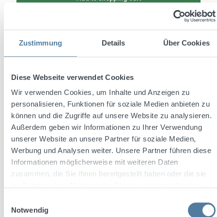
Zustimmung
Details
Über Cookies
Diese Webseite verwendet Cookies
Wir verwenden Cookies, um Inhalte und Anzeigen zu
personalisieren, Funktionen für soziale Medien anbieten zu
können und die Zugriffe auf unsere Website zu analysieren.
Außerdem geben wir Informationen zu Ihrer Verwendung
unserer Website an unsere Partner für soziale Medien,
Average rating of 4.5 out of 5 stars
Obstler 1l 38% Vol.
Werbung und Analysen weiter. Unsere Partner führen diese
Informationen möglicherweise mit weiteren Daten
zusammen, die Sie ihnen bereitgestellt haben oder die sie
im Rahmen Ihrer Nutzung der Dienste gesammelt haben.
Einwilligungsauswahl
Notwendig