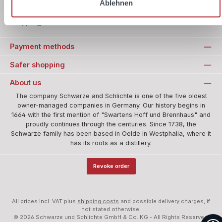
Ablehnen
Information
Shipping methods
Payment methods
Safer shopping
About us
The company Schwarze and Schlichte is one of the five oldest
owner-managed companies in Germany. Our history begins in
1664 with the first mention of "Swartens Hoff und Brennhaus" and
proudly continues through the centuries. Since 1738, the
Schwarze family has been based in Oelde in Westphalia, where it
has its roots as a distillery.
Revoke order
All prices incl. VAT plus
shipping costs
and possible delivery charges, if
not stated otherwise.
© 2026 Schwarze und Schlichte GmbH & Co. KG - All Rights Reserved.