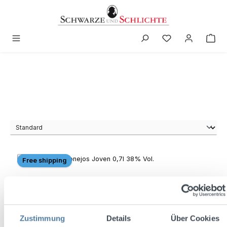
in content
Free shipping
Zustimmung
Details
Über Cookies