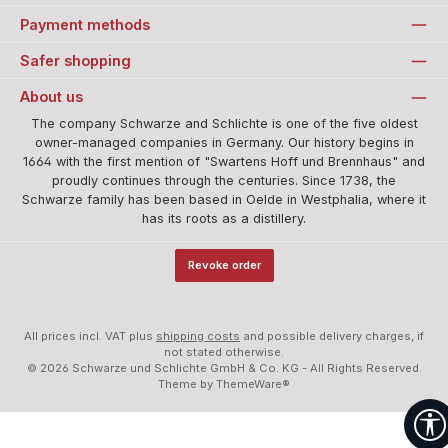
Payment methods
Safer shopping
About us
The company Schwarze and Schlichte is one of the five oldest
owner-managed companies in Germany. Our history begins in
1664 with the first mention of "Swartens Hoff und Brennhaus" and
proudly continues through the centuries. Since 1738, the
Schwarze family has been based in Oelde in Westphalia, where it
has its roots as a distillery.
Revoke order
All prices incl. VAT plus
shipping costs
and possible delivery charges, if
not stated otherwise.
© 2026 Schwarze und Schlichte GmbH & Co. KG - All Rights Reserved.
Theme by
ThemeWare®