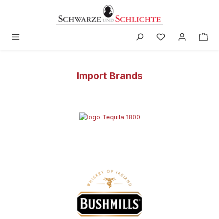
in content
Import Brands