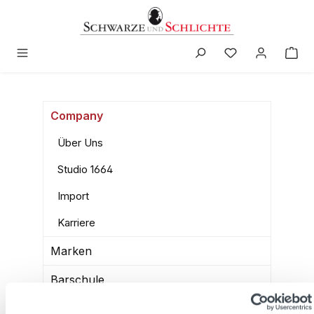
in content
Company
Über Uns
Studio 1664
Import
Karriere
Marken
Barschule
Shop