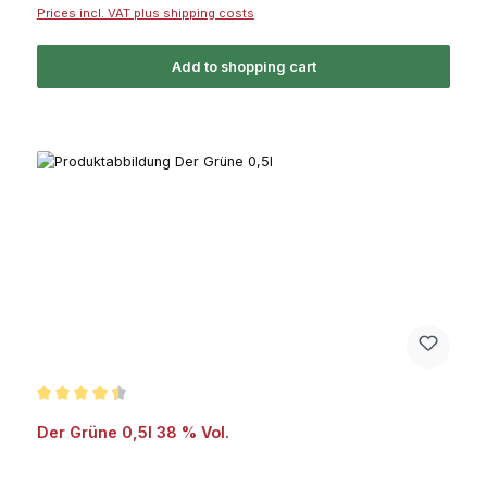
Prices incl. VAT plus shipping costs
Add to shopping cart
Average rating of 4.5 out of 5 stars
Der Grüne 0,5l 38 % Vol.