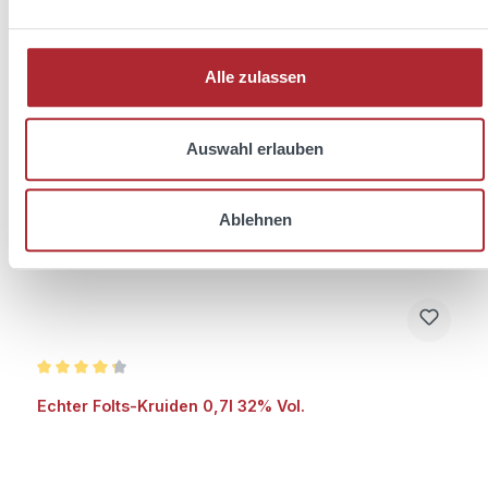
Add to shopping cart
Alle zulassen
Auswahl erlauben
Ablehnen
Average rating of 4.3 out of 5 stars
Echter Folts-Kruiden 0,7l 32% Vol.