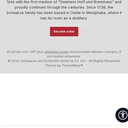
1664 with the first mention of "Swartens Hoff und Brennhaus" and
proudly continues through the centuries. Since 1738, the
Schwarze family has been based in Oelde in Westphalia, where it
has its roots as a distillery.
Revoke order
All prices incl. VAT plus
shipping costs
and possible delivery charges, if
not stated otherwise.
© 2026 Schwarze und Schlichte GmbH & Co. KG - All Rights Reserved.
Theme by
ThemeWare®