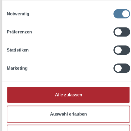
Prices incl. VAT plus shipping costs
Einwilligungsauswahl
Notwendig
Add to shopping cart
Präferenzen
Statistiken
Marketing
Alle zulassen
Auswahl erlauben
Ferdinand's White Riesling Wermut 0,5l 18% Vol.