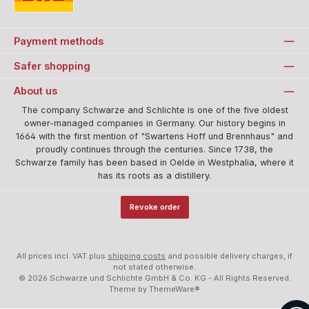
Standard
Payment methods
Safer shopping
About us
The company Schwarze and Schlichte is one of the five oldest
owner-managed companies in Germany. Our history begins in
1664 with the first mention of "Swartens Hoff und Brennhaus" and
proudly continues through the centuries. Since 1738, the
Schwarze family has been based in Oelde in Westphalia, where it
has its roots as a distillery.
Revoke order
All prices incl. VAT plus
shipping costs
and possible delivery charges, if
not stated otherwise.
© 2026 Schwarze und Schlichte GmbH & Co. KG - All Rights Reserved.
Theme by
ThemeWare®