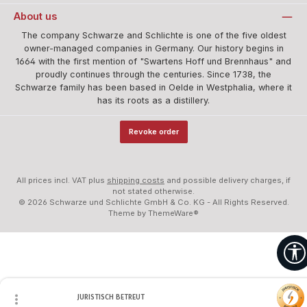
About us
The company Schwarze and Schlichte is one of the five oldest
owner-managed companies in Germany. Our history begins in
1664 with the first mention of "Swartens Hoff und Brennhaus" and
proudly continues through the centuries. Since 1738, the
Schwarze family has been based in Oelde in Westphalia, where it
has its roots as a distillery.
Revoke order
All prices incl. VAT plus
shipping costs
and possible delivery charges, if
not stated otherwise.
© 2026 Schwarze und Schlichte GmbH & Co. KG - All Rights Reserved.
Theme by
ThemeWare®
JURISTISCH BETREUT