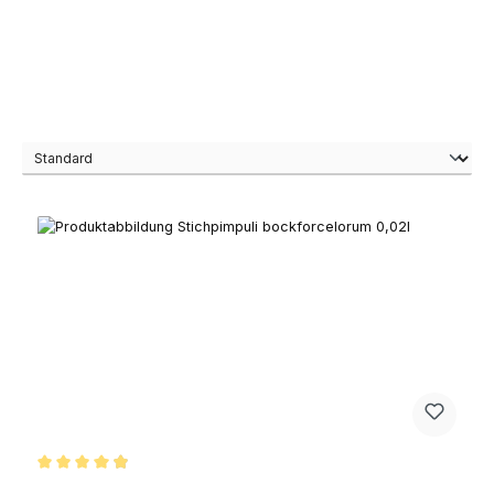
Average rating of 4.9 out of 5 stars