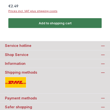
Regular price:
€2.49
Prices incl. VAT plus shipping costs
Add to shopping cart
Service hotline
Shop Service
Information
Shipping methods
Standard
Payment methods
Safer shopping