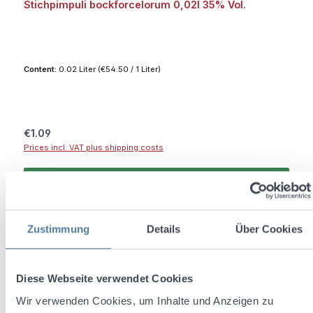
Stichpimpuli bockforcelorum 0,02l 35% Vol.
Content:
0.02 Liter
(€54.50 / 1 Liter)
Regular price:
€1.09
Prices incl. VAT plus shipping costs
Add to shopping cart
Zustimmung
Details
Über Cookies
Diese Webseite verwendet Cookies
Wir verwenden Cookies, um Inhalte und Anzeigen zu