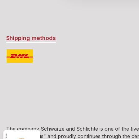
Shipping methods
Standard
The company Schwarze and Schlichte is one of the five
und Brennhaus" and proudly continues through the centur