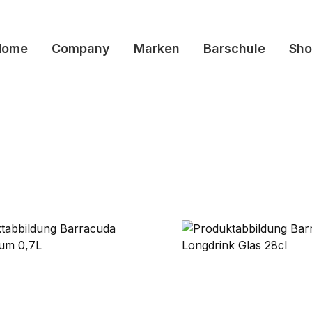
Home
Company
Marken
Barschule
Sho