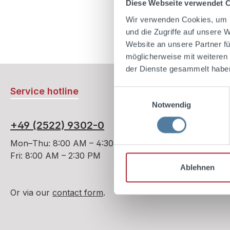
Diese Webseite verwendet 
DRINK R
Wir verwenden Cookies, um I
Ad
und die Zugriffe auf unsere 
Website an unsere Partner fü
möglicherweise mit weiteren
der Dienste gesammelt habe
Service hotline
Einwilligungsauswahl
Notwendig
+49 (2522) 9302-0
Mon–Thu: 8:00 AM – 4:30 PM
Fri: 8:00 AM – 2:30 PM
Ablehnen
Or via our
contact form
.