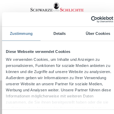
in content
Zustimmung
Details
Über Cookies
Diese Webseite verwendet Cookies
Wir verwenden Cookies, um Inhalte und Anzeigen zu
personalisieren, Funktionen für soziale Medien anbieten zu
können und die Zugriffe auf unsere Website zu analysieren.
Außerdem geben wir Informationen zu Ihrer Verwendung
unserer Website an unsere Partner für soziale Medien,
Service hotline
Werbung und Analysen weiter. Unsere Partner führen diese
Shop Service
Informationen möglicherweise mit weiteren Daten
zusammen, die Sie ihnen bereitgestellt haben oder die sie
Information
im Rahmen Ihrer Nutzung der Dienste gesammelt haben.
Shipping methods