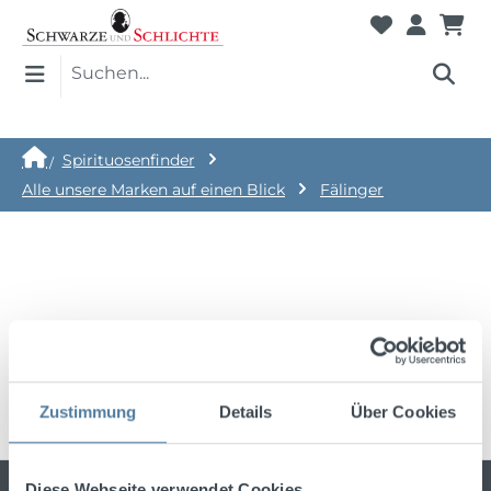
Spirituosenfinder
Alle unsere Marken auf einen Blick
Fälinger
Keine Produkte gefunden.
Zustimmung
Details
Über Cookies
Diese Webseite verwendet Cookies