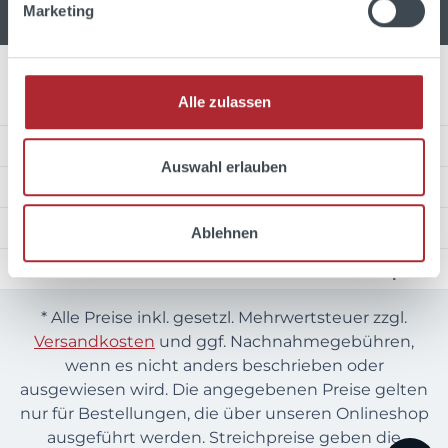
Marketing
Alle zulassen
Über Uns
Service Hotline
Auswahl erlauben
Unsere Zahlungsarten
Wir versenden mit
Ablehnen
Auszeichnungen
* Alle Preise inkl. gesetzl. Mehrwertsteuer zzgl.
Versandkosten
und ggf. Nachnahmegebühren,
wenn es nicht anders beschrieben oder
ausgewiesen wird. Die angegebenen Preise gelten
nur für Bestellungen, die über unseren Onlineshop
ausgeführt werden. Streichpreise geben die