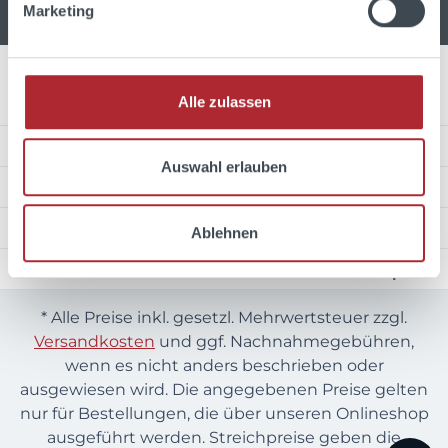
Marketing
Alle zulassen
Über Uns
Service Hotline
Auswahl erlauben
Unsere Zahlungsarten
Wir versenden mit
Ablehnen
Auszeichnungen
* Alle Preise inkl. gesetzl. Mehrwertsteuer zzgl.
Versandkosten
und ggf. Nachnahmegebühren,
wenn es nicht anders beschrieben oder
ausgewiesen wird. Die angegebenen Preise gelten
nur für Bestellungen, die über unseren Onlineshop
ausgeführt werden. Streichpreise geben die