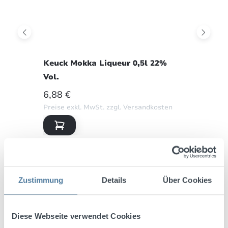
Keuck Mokka Liqueur 0,5l 22%
Vol.
REGULÄRER PREIS:
6,88 €
Preise exkl. MwSt. zzgl. Versandkosten
Zustimmung
Details
Über Cookies
Diese Webseite verwendet Cookies