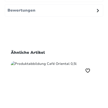
Bewertungen
Produktgalerie überspringen
Ähnliche Artikel