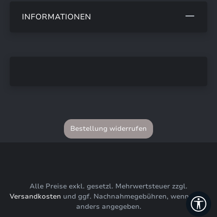
INFORMATIONEN
Bestellung widerrufen
Alle Preise exkl. gesetzl. Mehrwertsteuer zzgl.
Versandkosten
und ggf. Nachnahmegebühren, wenn nicht
Wer
anders angegeben.